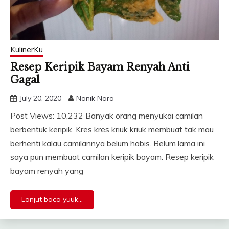
KulinerKu
Resep Keripik Bayam Renyah Anti
Gagal
July 20, 2020
Nanik Nara
Post Views: 10,232 Banyak orang menyukai camilan
berbentuk keripik. Kres kres kriuk kriuk membuat tak mau
berhenti kalau camilannya belum habis. Belum lama ini
saya pun membuat camilan keripik bayam. Resep keripik
bayam renyah yang
Lanjut baca yuuk...