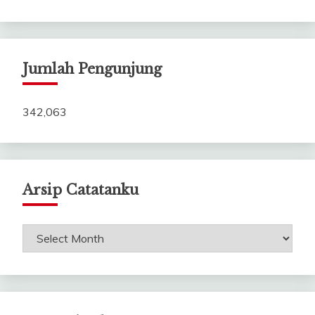
Jumlah Pengunjung
342,063
Arsip Catatanku
Arsip
Catatanku