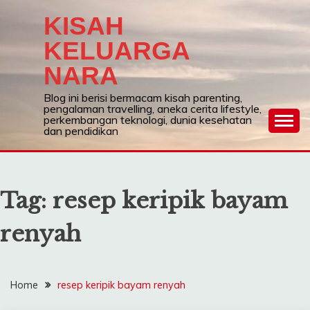
Skip
KISAH
to
content
KELUARGA
NARA
Blog ini berisi bermacam kisah parenting,
pengalaman travelling, aneka cerita lifestyle,
perkembangan teknologi, dunia kesehatan
dan pendidikan
Tag:
resep keripik bayam
renyah
Home
resep keripik bayam renyah