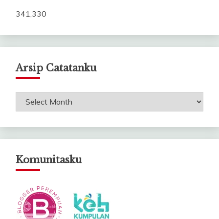
341,330
Arsip Catatanku
Arsip
Catatanku
Komunitasku