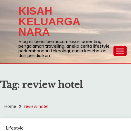
Skip
KISAH
to
content
KELUARGA
NARA
Blog ini berisi bermacam kisah parenting,
pengalaman travelling, aneka cerita lifestyle,
perkembangan teknologi, dunia kesehatan
dan pendidikan
Tag:
review hotel
Home
review hotel
Lifestyle