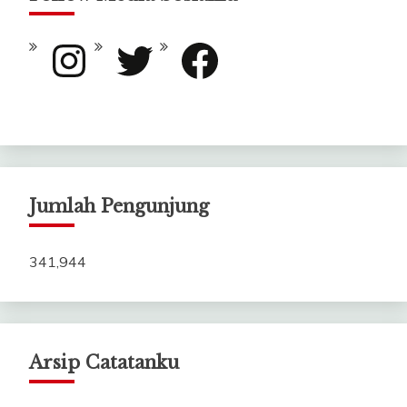
Instagram
Twitter
Facebook
Jumlah Pengunjung
341,944
Arsip Catatanku