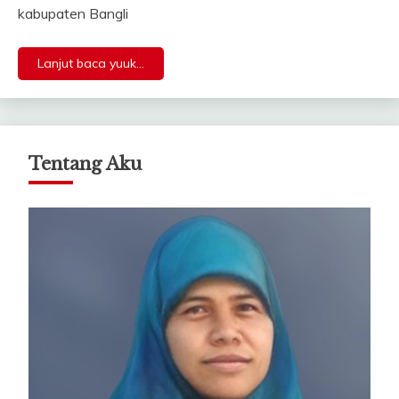
kabupaten Bangli
Lanjut baca yuuk...
Tentang Aku