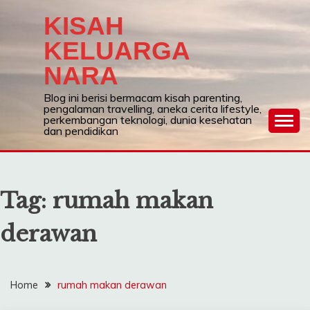
Skip
KISAH
to
content
KELUARGA
NARA
Blog ini berisi bermacam kisah parenting,
pengalaman travelling, aneka cerita lifestyle,
perkembangan teknologi, dunia kesehatan
dan pendidikan
Tag:
rumah makan
derawan
Home
rumah makan derawan