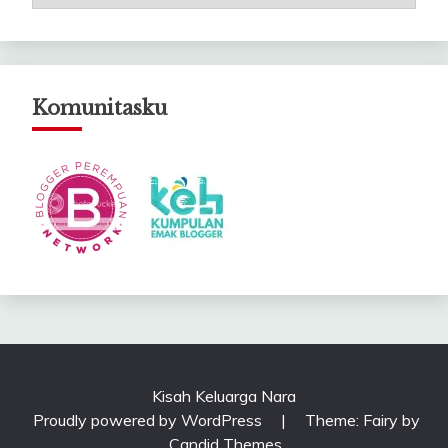
Catatanku
Komunitasku
Kisah Keluarga Nara
Proudly powered by WordPress
|
Theme: Fairy by
Candid Themes
.