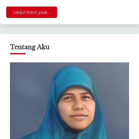
Lanjut baca yuuk...
Tentang Aku