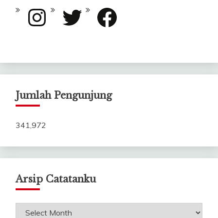
Instagram
Twitter
Facebook
Jumlah Pengunjung
341,972
Arsip Catatanku
Arsip