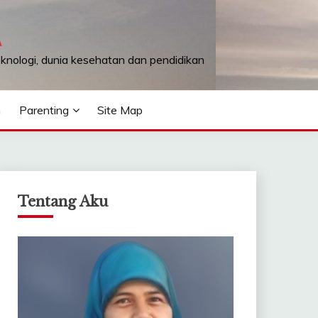
A
teknologi, dunia kesehatan dan pendidikan
n
Parenting
Site Map
Tentang Aku