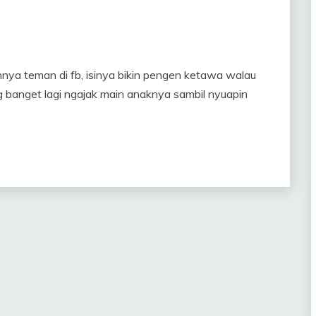
nya teman di fb, isinya bikin pengen ketawa walau
ng banget lagi ngajak main anaknya sambil nyuapin