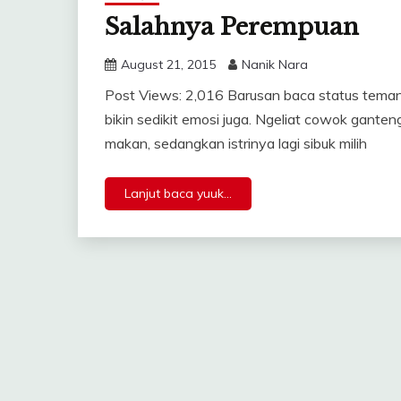
Salahnya Perempuan
August 21, 2015
Nanik Nara
Post Views: 2,016 Barusan baca status teman
bikin sedikit emosi juga. Ngeliat cowok gante
makan, sedangkan istrinya lagi sibuk milih
Lanjut baca yuuk...