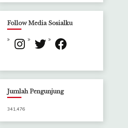
Follow Media Sosialku
Instagram
Twitter
Facebook
Jumlah Pengunjung
341,476