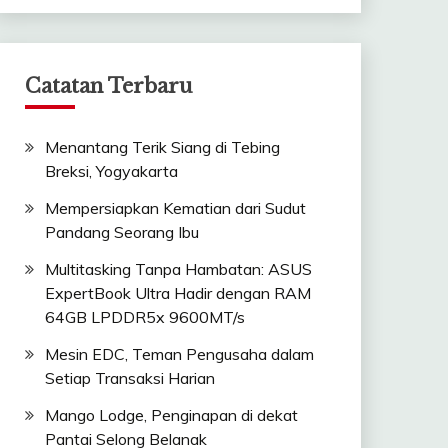
Catatan Terbaru
Menantang Terik Siang di Tebing
Breksi, Yogyakarta
Mempersiapkan Kematian dari Sudut
Pandang Seorang Ibu
Multitasking Tanpa Hambatan: ASUS
ExpertBook Ultra Hadir dengan RAM
64GB LPDDR5x 9600MT/s
Mesin EDC, Teman Pengusaha dalam
Setiap Transaksi Harian
Mango Lodge, Penginapan di dekat
Pantai Selong Belanak