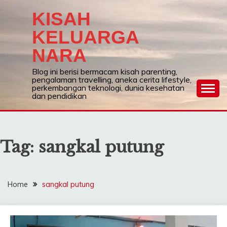
Skip
KISAH
to
content
KELUARGA
NARA
Blog ini berisi bermacam kisah parenting,
pengalaman travelling, aneka cerita lifestyle,
perkembangan teknologi, dunia kesehatan
dan pendidikan
Tag:
sangkal putung
Home
sangkal putung