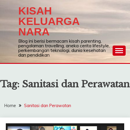
Skip
KISAH
to
content
KELUARGA
NARA
Blog ini berisi bermacam kisah parenting,
pengalaman travelling, aneka cerita lifestyle,
perkembangan teknologi, dunia kesehatan
dan pendidikan
Tag:
Sanitasi dan Perawatan
Home
Sanitasi dan Perawatan