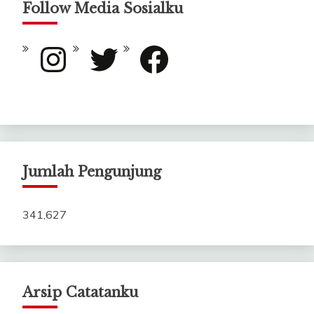
Follow Media Sosialku
Instagram
Twitter
Facebook
Jumlah Pengunjung
341,627
Arsip Catatanku