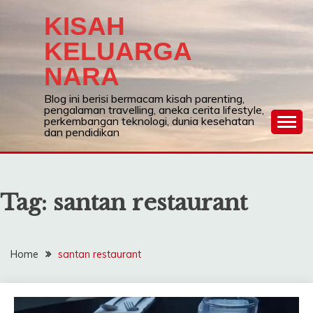
Skip
KISAH
to
content
KELUARGA
NARA
Blog ini berisi bermacam kisah parenting,
pengalaman travelling, aneka cerita lifestyle,
perkembangan teknologi, dunia kesehatan
dan pendidikan
Tag:
santan restaurant
Home
santan restaurant