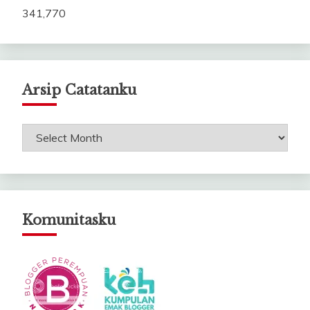
341,770
Arsip Catatanku
Arsip
Catatanku
Komunitasku