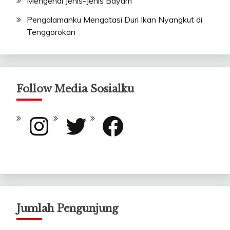
Mengenal Jenis-Jenis Bayam
Pengalamanku Mengatasi Duri Ikan Nyangkut di
Tenggorokan
Follow Media Sosialku
Instagram
Twitter
Facebook
Jumlah Pengunjung