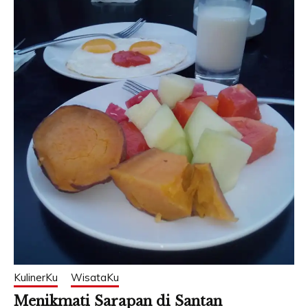
KulinerKu
WisataKu
Menikmati Sarapan di Santan