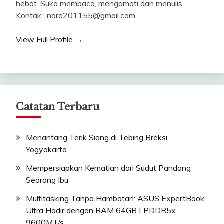
hebat. Suka membaca, mengamati dan menulis.
Kontak : nara201155@gmail.com
View Full Profile →
Catatan Terbaru
Menantang Terik Siang di Tebing Breksi,
Yogyakarta
Mempersiapkan Kematian dari Sudut Pandang
Seorang Ibu
Multitasking Tanpa Hambatan: ASUS ExpertBook
Ultra Hadir dengan RAM 64GB LPDDR5x
9600MT/s