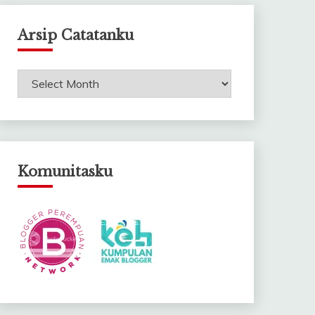
Arsip Catatanku
Arsip
Catatanku
Komunitasku