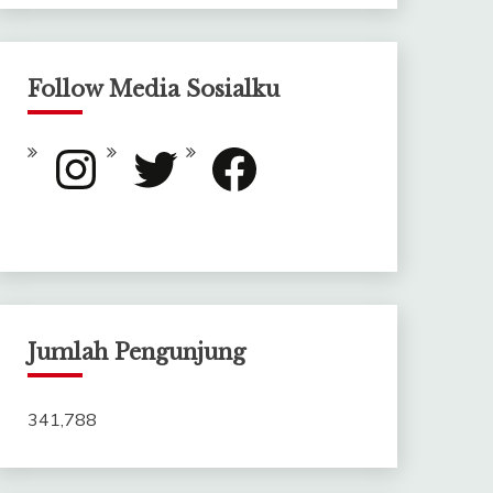
Follow Media Sosialku
Instagram
Twitter
Facebook
Jumlah Pengunjung
341,788