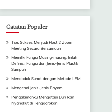
Catatan Populer
Tips Sukses Menjadi Host 2 Zoom
Meeting Secara Bersamaan
Memiliki Fungsi Masing-masing, Inilah
Definisi, Fungsi dan Jenis-Jenis Plastik
Sampah
Mendadak Sunat dengan Metode LEM
Mengenal Jenis-Jenis Bayam
Pengalamanku Mengatasi Duri Ikan
Nyangkut di Tenggorokan