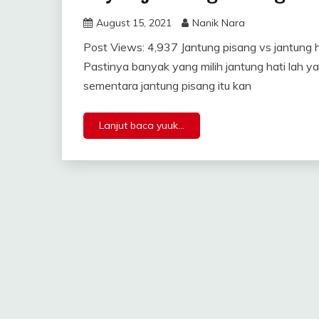
August 15, 2021
Nanik Nara
Post Views: 4,937 Jantung pisang vs jantung h
Pastinya banyak yang milih jantung hati lah yaw
sementara jantung pisang itu kan
Lanjut baca yuuk...