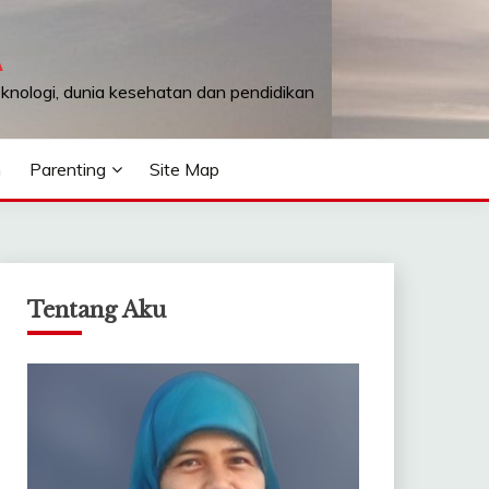
A
teknologi, dunia kesehatan dan pendidikan
n
Parenting
Site Map
Tentang Aku