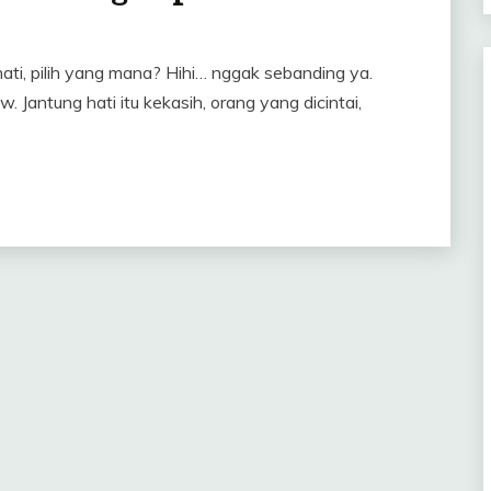
ati, pilih yang mana? Hihi… nggak sebanding ya.
. Jantung hati itu kekasih, orang yang dicintai,