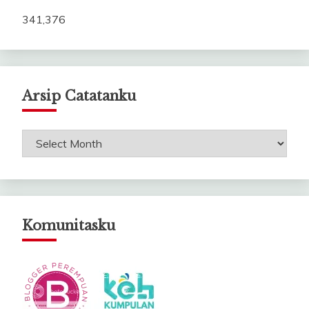
341,376
Arsip Catatanku
Arsip
Catatanku
Komunitasku