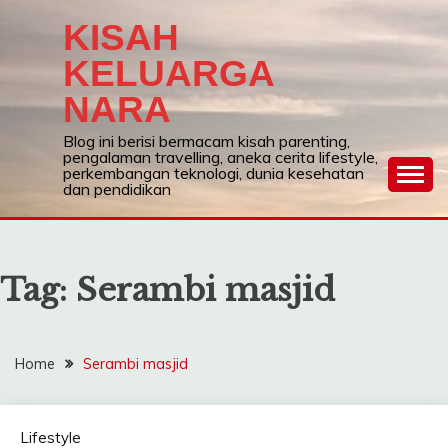
Skip
KISAH
to
content
KELUARGA
NARA
Blog ini berisi bermacam kisah parenting,
pengalaman travelling, aneka cerita lifestyle,
perkembangan teknologi, dunia kesehatan
dan pendidikan
Tag:
Serambi masjid
Home
Serambi masjid
Lifestyle