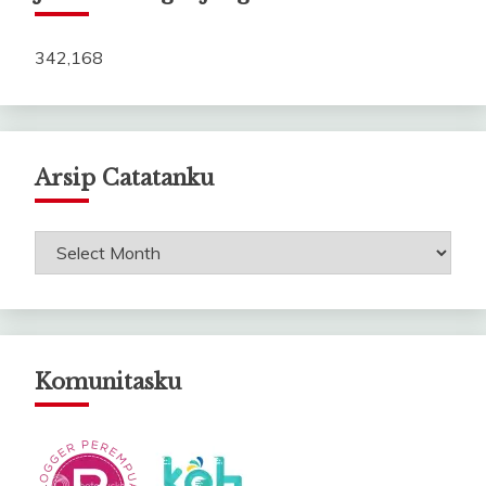
342,168
Arsip Catatanku
Arsip
Catatanku
Komunitasku