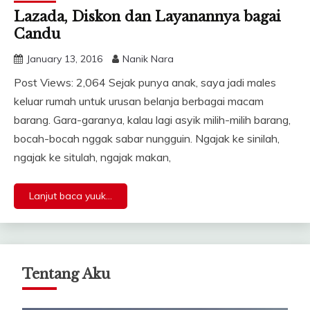
Lazada, Diskon dan Layanannya bagai
Candu
January 13, 2016
Nanik Nara
Post Views: 2,064 Sejak punya anak, saya jadi males
keluar rumah untuk urusan belanja berbagai macam
barang. Gara-garanya, kalau lagi asyik milih-milih barang,
bocah-bocah nggak sabar nungguin. Ngajak ke sinilah,
ngajak ke situlah, ngajak makan,
Lanjut baca yuuk...
Tentang Aku