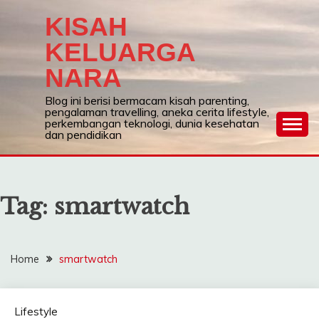
Skip
KISAH
to
content
KELUARGA
NARA
Blog ini berisi bermacam kisah parenting,
pengalaman travelling, aneka cerita lifestyle,
perkembangan teknologi, dunia kesehatan
dan pendidikan
Tag:
smartwatch
Home
smartwatch
Lifestyle