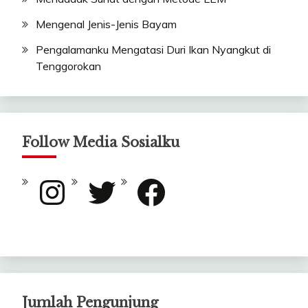
Mengenal Jenis-Jenis Bayam
Pengalamanku Mengatasi Duri Ikan Nyangkut di
Tenggorokan
Follow Media Sosialku
Instagram
Twitter
Facebook
Jumlah Pengunjung