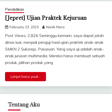
Pendidikan
[Jepret] Ujian Praktek Kejuruan
February 23, 2015
Nanik Nara
Post Views: 2,826 Seminggu kemarin, saya dapat jatah
dinas luar, menjadi penguji hasil ujian praktek anak-anak
SMKN 2 Sukorejo, Pasuruan. Yang saya uji adalah anak-
anak jurusan multimedia. Mereka harus membuat sebuah
produk, pilihan produk yang
Lanjut baca yuuk...
Tentang Aku