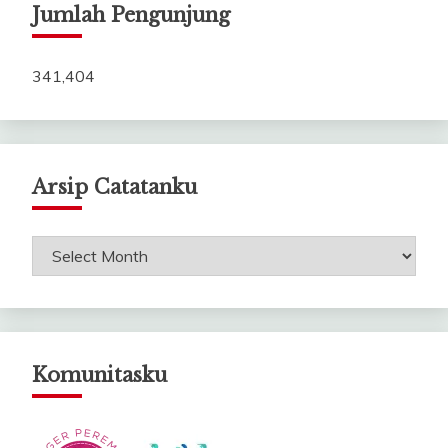
Jumlah Pengunjung
341,404
Arsip Catatanku
Arsip
Catatanku
Komunitasku