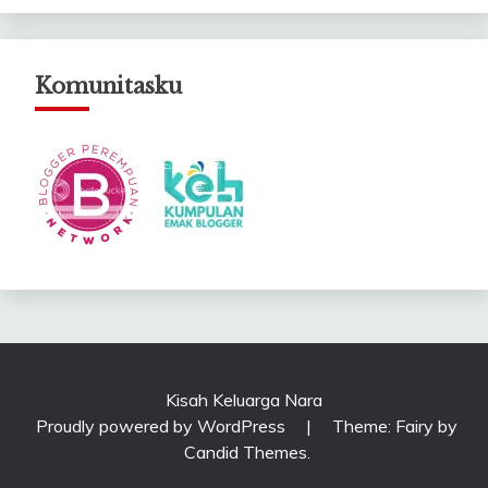
Komunitasku
Kisah Keluarga Nara
Proudly powered by WordPress
|
Theme: Fairy by
Candid Themes
.