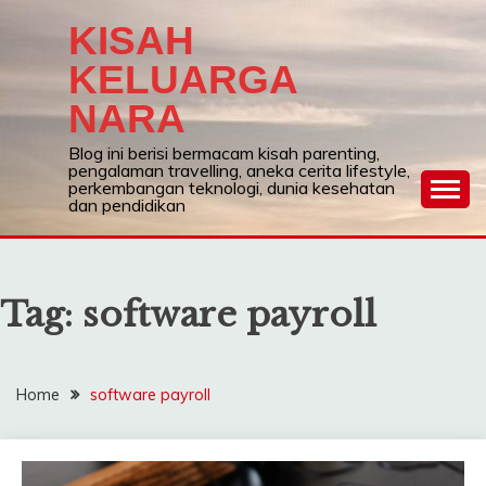
Skip
KISAH
to
content
KELUARGA
NARA
Blog ini berisi bermacam kisah parenting,
pengalaman travelling, aneka cerita lifestyle,
perkembangan teknologi, dunia kesehatan
dan pendidikan
Tag:
software payroll
Home
software payroll