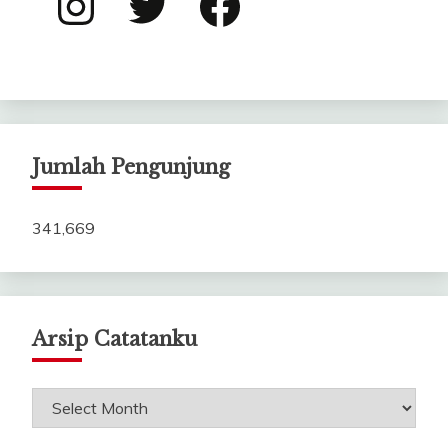
Jumlah Pengunjung
341,669
Arsip Catatanku
Arsip
Catatanku