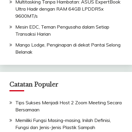
Multitasking Tanpa Hambatan: ASUS ExpertBook
Ultra Hadir dengan RAM 64GB LPDDR5x
9600MT/s
Mesin EDC, Teman Pengusaha dalam Setiap
Transaksi Harian
Mango Lodge, Penginapan di dekat Pantai Selong
Belanak
Catatan Populer
Tips Sukses Menjadi Host 2 Zoom Meeting Secara
Bersamaan
Memiliki Fungsi Masing-masing, Inilah Definisi,
Fungsi dan Jenis-Jenis Plastik Sampah