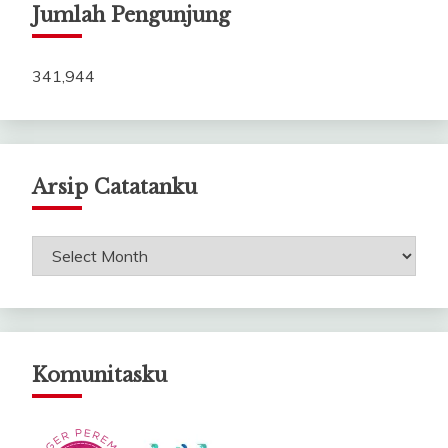
Jumlah Pengunjung
341,944
Arsip Catatanku
Arsip
Catatanku
Komunitasku