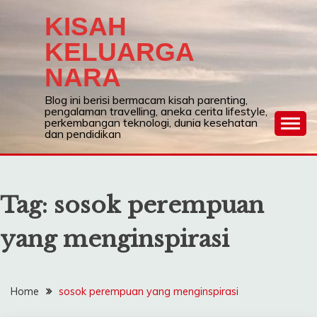
Skip
KISAH
to
content
KELUARGA
NARA
Blog ini berisi bermacam kisah parenting,
pengalaman travelling, aneka cerita lifestyle,
perkembangan teknologi, dunia kesehatan
dan pendidikan
Tag:
sosok perempuan
yang menginspirasi
Home
sosok perempuan yang menginspirasi