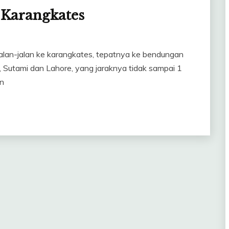
 Karangkates
jalan-jalan ke karangkates, tepatnya ke bendungan
, Sutami dan Lahore, yang jaraknya tidak sampai 1
in