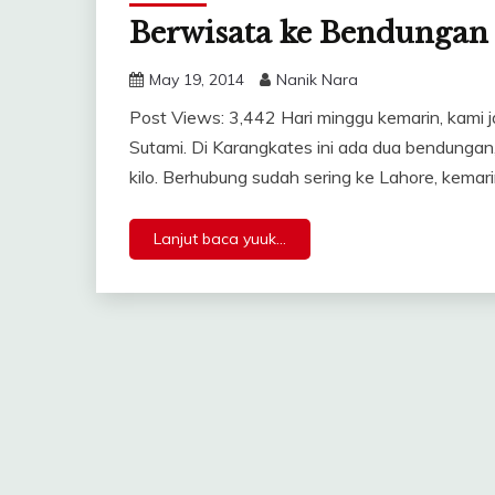
Berwisata ke Bendungan
May 19, 2014
Nanik Nara
Post Views: 3,442 Hari minggu kemarin, kami 
Sutami. Di Karangkates ini ada dua bendungan
kilo. Berhubung sudah sering ke Lahore, kemar
Lanjut baca yuuk...