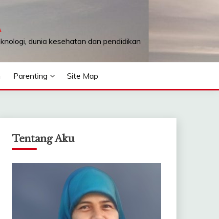
A
teknologi, dunia kesehatan dan pendidikan
n
Parenting
Site Map
Tentang Aku