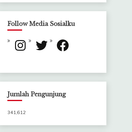
Follow Media Sosialku
Instagram
Twitter
Facebook
Jumlah Pengunjung
341,612