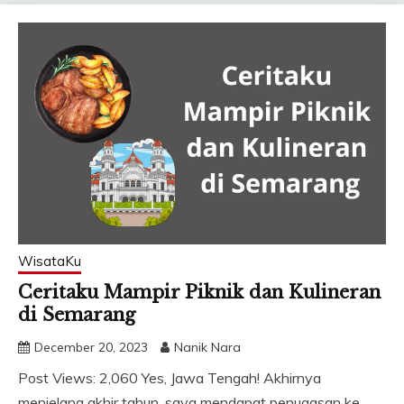
WisataKu
Ceritaku Mampir Piknik dan Kulineran
di Semarang
December 20, 2023
Nanik Nara
Post Views: 2,060 Yes, Jawa Tengah! Akhirnya
menjelang akhir tahun, saya mendapat penugasan ke