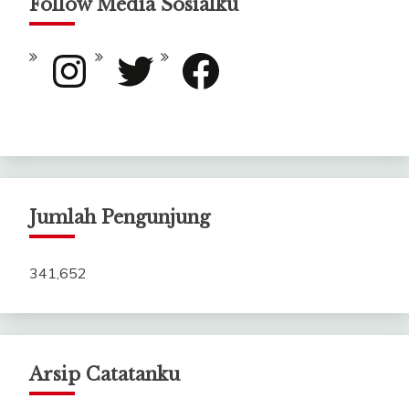
Follow Media Sosialku
Instagram
Twitter
Facebook
Jumlah Pengunjung
341,652
Arsip Catatanku