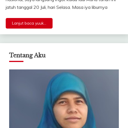
jatuh tanggal 20 Juli, hari Selasa. Masa iya liburnya
Lanjut baca yuuk...
Tentang Aku