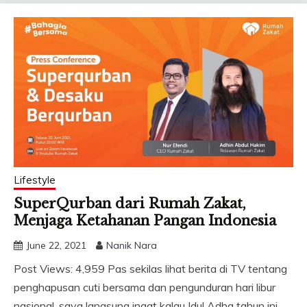
Lifestyle
SuperQurban dari Rumah Zakat,
Menjaga Ketahanan Pangan Indonesia
June 22, 2021
Nanik Nara
Post Views: 4,959 Pas sekilas lihat berita di TV tentang
penghapusan cuti bersama dan pengunduran hari libur
nasional, saya langsung ingat kalau Idul Adha tahun ini