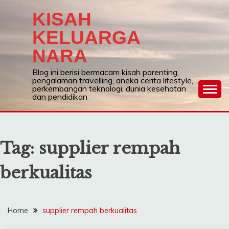
Skip
KISAH
to
content
KELUARGA
NARA
Blog ini berisi bermacam kisah parenting,
pengalaman travelling, aneka cerita lifestyle,
perkembangan teknologi, dunia kesehatan
dan pendidikan
Tag:
supplier rempah
berkualitas
Home
supplier rempah berkualitas