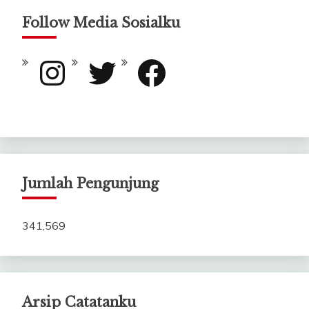
Follow Media Sosialku
Instagram
Twitter
Facebook
Jumlah Pengunjung
341,569
Arsip Catatanku