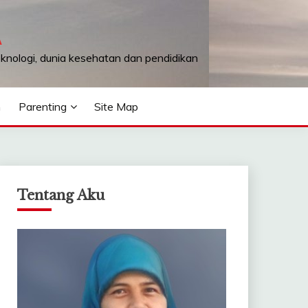
A
teknologi, dunia kesehatan dan pendidikan
n
Parenting
Site Map
Tentang Aku