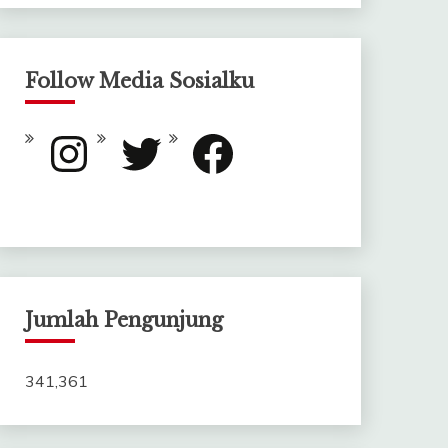
Follow Media Sosialku
Instagram
Twitter
Facebook
Jumlah Pengunjung
341,361