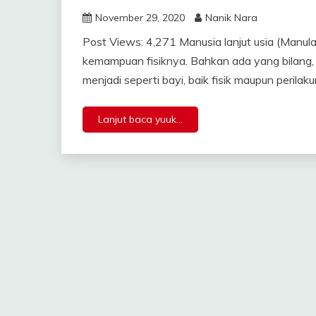
November 29, 2020
Nanik Nara
Post Views: 4,271 Manusia lanjut usia (Manu
kemampuan fisiknya. Bahkan ada yang bilang, 
menjadi seperti bayi, baik fisik maupun perilak
Lanjut baca yuuk...