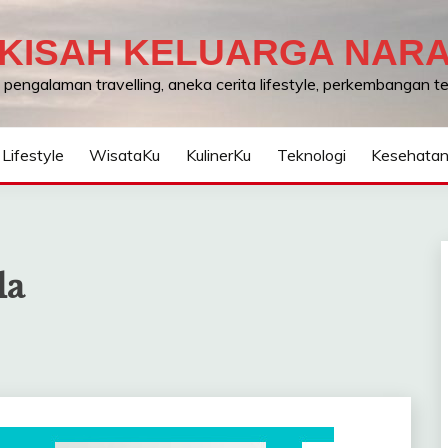
KISAH KELUARGA NAR
, pengalaman travelling, aneka cerita lifestyle, perkembangan 
Lifestyle
WisataKu
KulinerKu
Teknologi
Kesehata
la