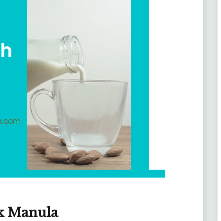
k Manula