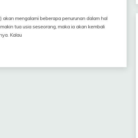
la) akan mengalami beberapa penurunan dalam hal
makin tua usia seseorang, maka ia akan kembali
unya. Kalau