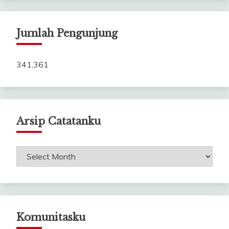
Jumlah Pengunjung
341,361
Arsip Catatanku
Arsip
Catatanku
Komunitasku