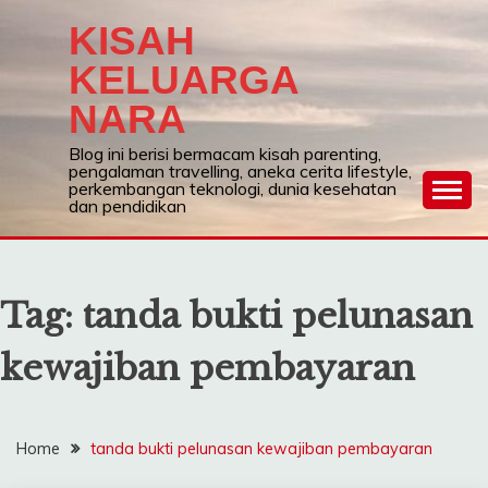
Skip
KISAH
to
content
KELUARGA
NARA
Blog ini berisi bermacam kisah parenting,
pengalaman travelling, aneka cerita lifestyle,
perkembangan teknologi, dunia kesehatan
dan pendidikan
Tag:
tanda bukti pelunasan
kewajiban pembayaran
Home
tanda bukti pelunasan kewajiban pembayaran