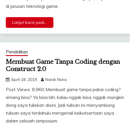
di jurusan teknologi game,
Lanjut baca yuuk...
Pendidikan
Membuat Game Tanpa Coding dengan
Construct 2.0
April 18, 2019
Nanik Nara
Post Views: 8,960 Membuat game tanpa pakai coding?
emang bisa? Ya bisa lah, kalau nggak bisa, nggak mungkin
dong saya tuliskan disini. Jadi tulisan ini menyambung
tulisan saya terdahulu mengenail keikutsertaan saya
dalam sebuah simposium,