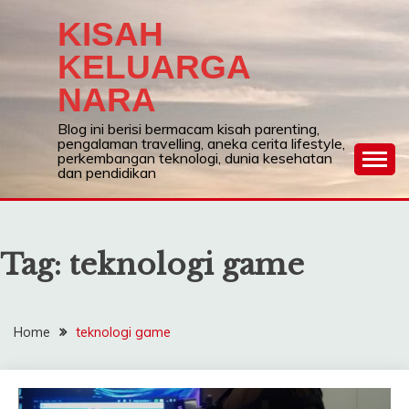
Skip
KISAH
to
content
KELUARGA
NARA
Blog ini berisi bermacam kisah parenting,
pengalaman travelling, aneka cerita lifestyle,
perkembangan teknologi, dunia kesehatan
dan pendidikan
Tag:
teknologi game
Home
teknologi game