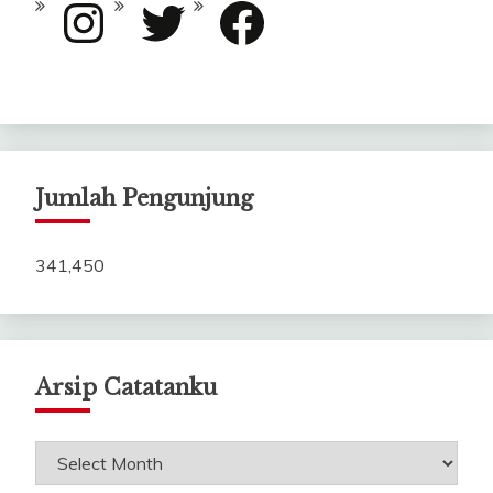
Instagram
Twitter
Facebook
Jumlah Pengunjung
341,450
Arsip Catatanku
Arsip
Catatanku