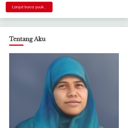
Lanjut baca yuuk...
Tentang Aku