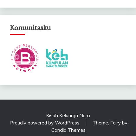
Komunitasku
Kisah Keluarga Nara
Proudly powered by WordPress
|
Theme: Fairy by
Candid Themes
.