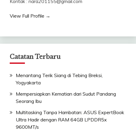
Kontak : nara201155@gmail.com
View Full Profile →
Catatan Terbaru
Menantang Terik Siang di Tebing Breksi,
Yogyakarta
Mempersiapkan Kematian dari Sudut Pandang
Seorang Ibu
Multitasking Tanpa Hambatan: ASUS ExpertBook
Ultra Hadir dengan RAM 64GB LPDDR5x
9600MT/s