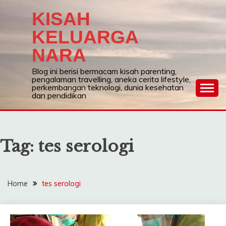
Skip
KISAH
to
content
KELUARGA
NARA
Blog ini berisi bermacam kisah parenting,
pengalaman travelling, aneka cerita lifestyle,
perkembangan teknologi, dunia kesehatan
dan pendidikan
Tag:
tes serologi
Home
tes serologi