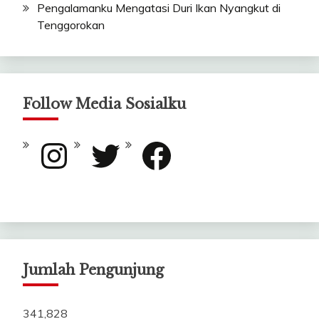
Pengalamanku Mengatasi Duri Ikan Nyangkut di
Tenggorokan
Follow Media Sosialku
Instagram
Twitter
Facebook
Jumlah Pengunjung
341,828