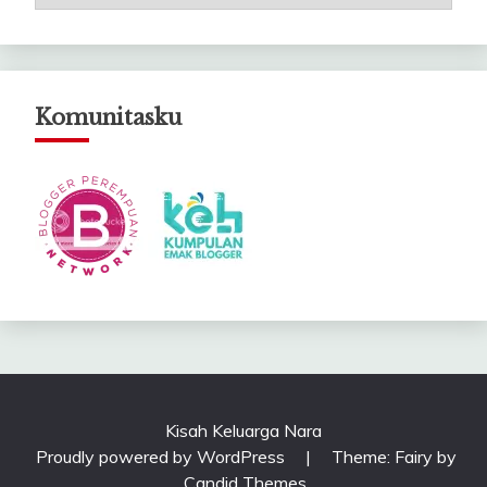
Catatanku
Komunitasku
Kisah Keluarga Nara
Proudly powered by WordPress
|
Theme: Fairy by
Candid Themes
.