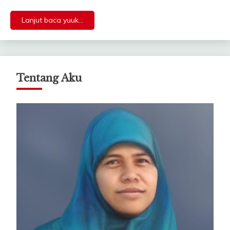
Lanjut baca yuuk...
Tentang Aku