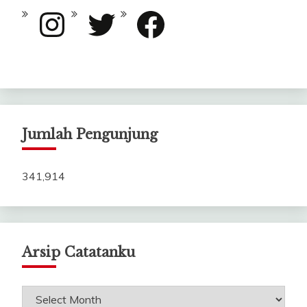
Instagram
Twitter
Facebook
Jumlah Pengunjung
341,914
Arsip Catatanku
Arsip