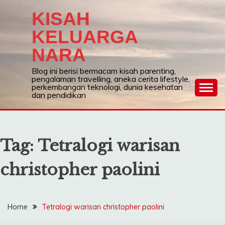
Skip
KISAH
to
content
KELUARGA
NARA
Blog ini berisi bermacam kisah parenting,
pengalaman travelling, aneka cerita lifestyle,
perkembangan teknologi, dunia kesehatan
dan pendidikan
Tag:
Tetralogi warisan
christopher paolini
Home
Tetralogi warisan christopher paolini