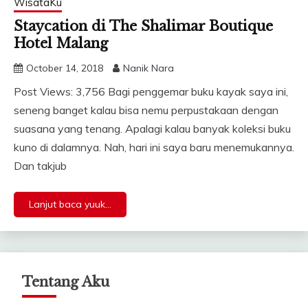
WisataKu
Staycation di The Shalimar Boutique
Hotel Malang
October 14, 2018
Nanik Nara
Post Views: 3,756 Bagi penggemar buku kayak saya ini,
seneng banget kalau bisa nemu perpustakaan dengan
suasana yang tenang. Apalagi kalau banyak koleksi buku
kuno di dalamnya. Nah, hari ini saya baru menemukannya.
Dan takjub
Lanjut baca yuuk...
Tentang Aku