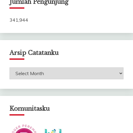
Jumlah Pengunjung
341,944
Arsip Catatanku
Arsip
Catatanku
Komunitasku