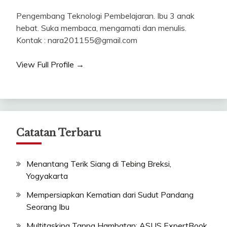
Pengembang Teknologi Pembelajaran. Ibu 3 anak
hebat. Suka membaca, mengamati dan menulis.
Kontak : nara201155@gmail.com
View Full Profile →
Catatan Terbaru
Menantang Terik Siang di Tebing Breksi,
Yogyakarta
Mempersiapkan Kematian dari Sudut Pandang
Seorang Ibu
Multitasking Tanpa Hambatan: ASUS ExpertBook