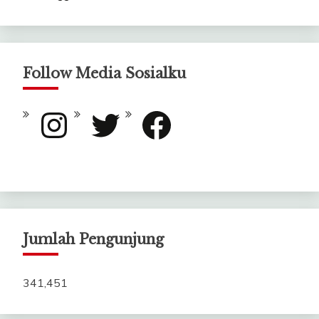
Follow Media Sosialku
Instagram
Twitter
Facebook
Jumlah Pengunjung
341,451