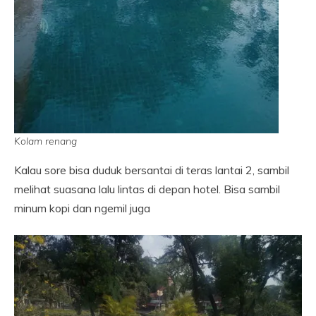
Kolam renang
Kalau sore bisa duduk bersantai di teras lantai 2, sambil
melihat suasana lalu lintas di depan hotel. Bisa sambil
minum kopi dan ngemil juga