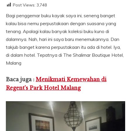
Post Views:
3,748
Bagi penggemar buku kayak saya ini, seneng banget
kalau bisa nemu perpustakaan dengan suasana yang
tenang. Apalagi kalau banyak koleksi buku kuno di
dalamnya. Nah, hari ini saya baru menemukannya. Dan
takjub banget karena perpustakaan itu ada di hotel. Iya,
di dalam hotel. Tepatnya di The Shalimar Boutique Hotel,
Malang
Baca juga :
Menikmati Kemewahan di
Regent’s Park Hotel Malang