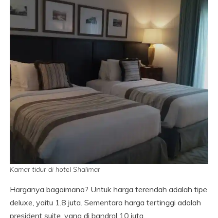
Kamar tidur di hotel Shalimar
Harganya bagaimana? Untuk harga terendah adalah tipe
deluxe, yaitu 1.8 juta. Sementara harga tertinggi adalah
president suite, yang di bandrol 10 juta.