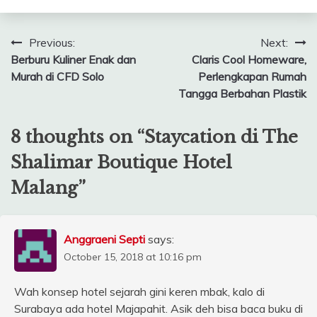
Post
Previous:
Next:
Berburu Kuliner Enak dan
Claris Cool Homeware,
navigation
Murah di CFD Solo
Perlengkapan Rumah
Tangga Berbahan Plastik
8 thoughts on “
Staycation di The
Shalimar Boutique Hotel
Malang
”
Anggraeni Septi
says:
October 15, 2018 at 10:16 pm
Wah konsep hotel sejarah gini keren mbak, kalo di
Surabaya ada hotel Majapahit. Asik deh bisa baca buku di