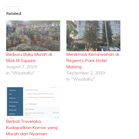
Related
Berburu Buku Murah di
Menikmati Kemewahan di
Blok M Square
Regent’s Park Hotel
August 7, 2019
Malang
In "WisataKu"
September 2, 2019
In "WisataKu"
Berkat Traveloka,
Kudapatkan Kamar yang
Murah dan Nyaman