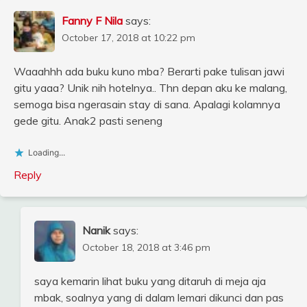
Fanny F Nila
says:
October 17, 2018 at 10:22 pm
Waaahhh ada buku kuno mba? Berarti pake tulisan jawi
gitu yaaa? Unik nih hotelnya.. Thn depan aku ke malang,
semoga bisa ngerasain stay di sana. Apalagi kolamnya
gede gitu. Anak2 pasti seneng
Loading...
Reply
Nanik
says:
October 18, 2018 at 3:46 pm
saya kemarin lihat buku yang ditaruh di meja aja
mbak, soalnya yang di dalam lemari dikunci dan pas