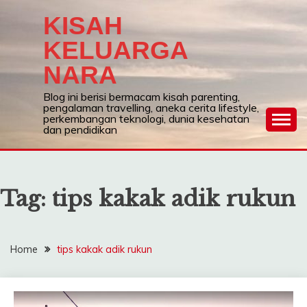
Skip
KISAH
to
content
KELUARGA
NARA
Blog ini berisi bermacam kisah parenting,
pengalaman travelling, aneka cerita lifestyle,
perkembangan teknologi, dunia kesehatan
dan pendidikan
Tag:
tips kakak adik rukun
Home
tips kakak adik rukun