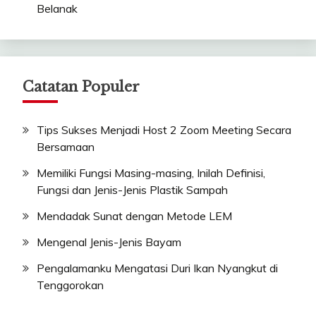
Belanak
Catatan Populer
Tips Sukses Menjadi Host 2 Zoom Meeting Secara
Bersamaan
Memiliki Fungsi Masing-masing, Inilah Definisi,
Fungsi dan Jenis-Jenis Plastik Sampah
Mendadak Sunat dengan Metode LEM
Mengenal Jenis-Jenis Bayam
Pengalamanku Mengatasi Duri Ikan Nyangkut di
Tenggorokan