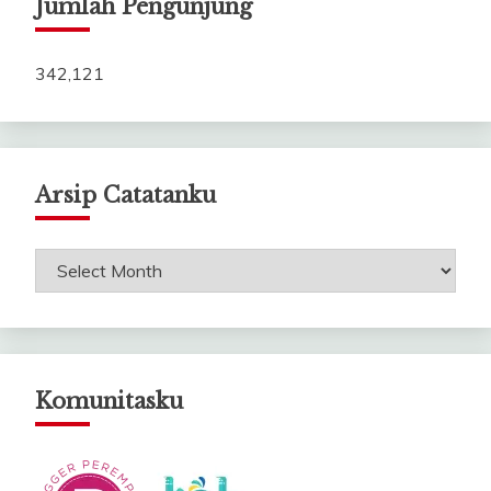
Jumlah Pengunjung
342,121
Arsip Catatanku
Arsip
Catatanku
Komunitasku