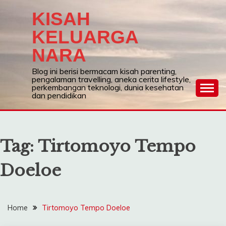
Skip
KISAH
to
content
KELUARGA
NARA
Blog ini berisi bermacam kisah parenting,
pengalaman travelling, aneka cerita lifestyle,
perkembangan teknologi, dunia kesehatan
dan pendidikan
Tag:
Tirtomoyo Tempo
Doeloe
Home
Tirtomoyo Tempo Doeloe