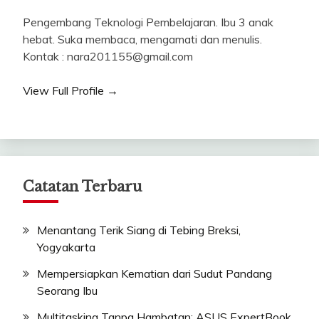
Pengembang Teknologi Pembelajaran. Ibu 3 anak
hebat. Suka membaca, mengamati dan menulis.
Kontak : nara201155@gmail.com
View Full Profile →
Catatan Terbaru
Menantang Terik Siang di Tebing Breksi,
Yogyakarta
Mempersiapkan Kematian dari Sudut Pandang
Seorang Ibu
Multitasking Tanpa Hambatan: ASUS ExpertBook