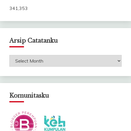
341,353
Arsip Catatanku
Arsip
Catatanku
Komunitasku