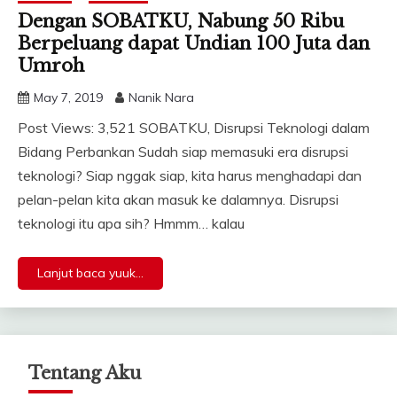
Dengan SOBATKU, Nabung 50 Ribu
Berpeluang dapat Undian 100 Juta dan
Umroh
May 7, 2019
Nanik Nara
Post Views: 3,521 SOBATKU, Disrupsi Teknologi dalam
Bidang Perbankan Sudah siap memasuki era disrupsi
teknologi? Siap nggak siap, kita harus menghadapi dan
pelan-pelan kita akan masuk ke dalamnya. Disrupsi
teknologi itu apa sih? Hmmm… kalau
Lanjut baca yuuk...
Tentang Aku