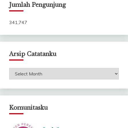
Jumlah Pengunjung
341,747
Arsip Catatanku
Arsip
Catatanku
Komunitasku