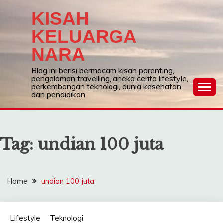
Skip
KISAH
to
content
KELUARGA
NARA
Blog ini berisi bermacam kisah parenting,
pengalaman travelling, aneka cerita lifestyle,
perkembangan teknologi, dunia kesehatan
dan pendidikan
Tag:
undian 100 juta
Home
undian 100 juta
Lifestyle
Teknologi