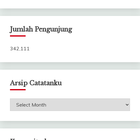
Jumlah Pengunjung
342,111
Arsip Catatanku
Arsip
Catatanku