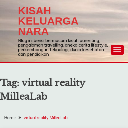
Skip
KISAH
to
content
KELUARGA
NARA
Blog ini berisi bermacam kisah parenting,
pengalaman travelling, aneka cerita lifestyle,
perkembangan teknologi, dunia kesehatan
dan pendidikan
Tag:
virtual reality
MilleaLab
Home
virtual reality MilleaLab