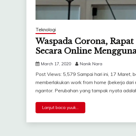
Teknologi
Waspada Corona, Rapat 
Secara Online Mengguna
March 17, 2020
Nanik Nara
Post Views: 5,579 Sampai hari ini, 17 Maret, 
memberlakukan work from home (bekerja dari r
ngantor. Perubahan yang tampak nyata adala
Lanjut baca yuuk...