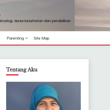
A
teknologi, dunia kesehatan dan pendidikan
n
Parenting
Site Map
Tentang Aku