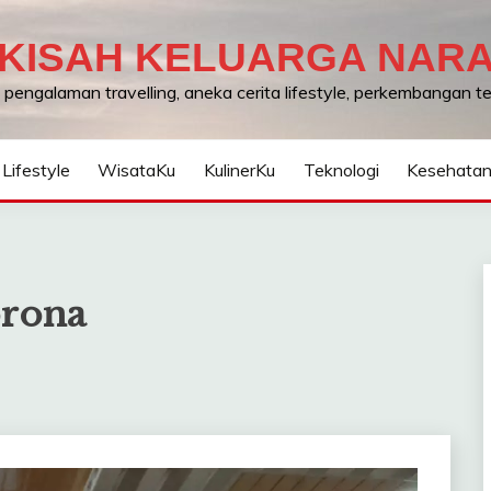
KISAH KELUARGA NAR
, pengalaman travelling, aneka cerita lifestyle, perkembangan 
Lifestyle
WisataKu
KulinerKu
Teknologi
Kesehata
orona