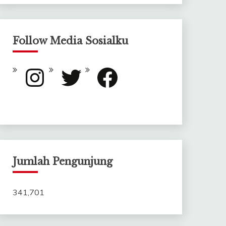
Follow Media Sosialku
Instagram
Twitter
Facebook
Jumlah Pengunjung
341,701