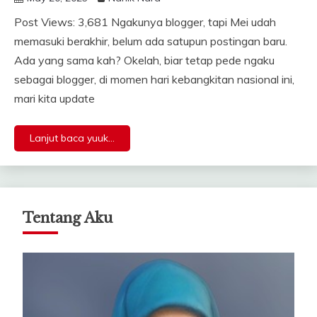
Post Views: 3,681 Ngakunya blogger, tapi Mei udah
memasuki berakhir, belum ada satupun postingan baru.
Ada yang sama kah? Okelah, biar tetap pede ngaku
sebagai blogger, di momen hari kebangkitan nasional ini,
mari kita update
Lanjut baca yuuk...
Tentang Aku