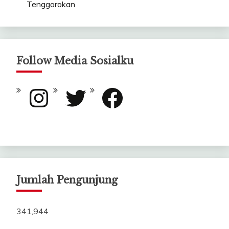
Tenggorokan
Follow Media Sosialku
Instagram
Twitter
Facebook
Jumlah Pengunjung
341,944