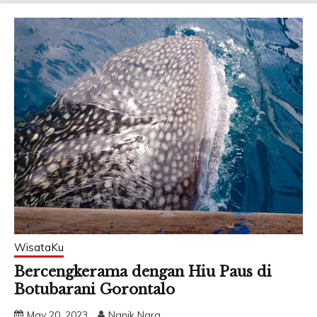
WisataKu
Bercengkerama dengan Hiu Paus di
Botubarani Gorontalo
May 20, 2023
Nanik Nara