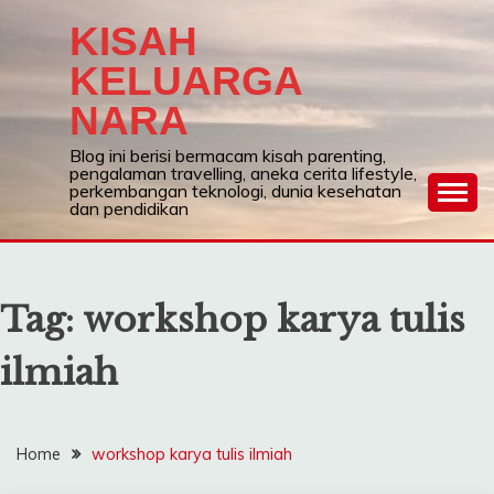
Skip
KISAH
to
content
KELUARGA
NARA
Blog ini berisi bermacam kisah parenting,
pengalaman travelling, aneka cerita lifestyle,
perkembangan teknologi, dunia kesehatan
dan pendidikan
Tag:
workshop karya tulis
ilmiah
Home
workshop karya tulis ilmiah