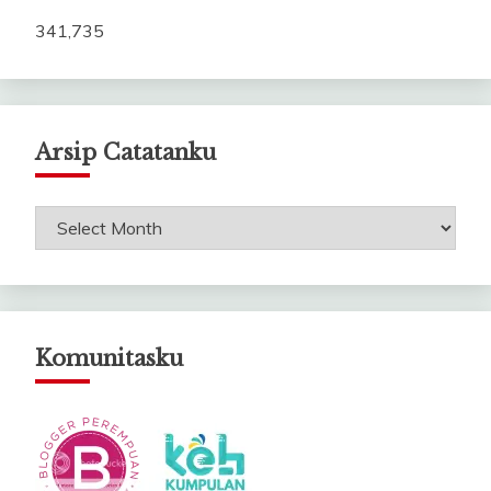
341,735
Arsip Catatanku
Arsip
Catatanku
Komunitasku