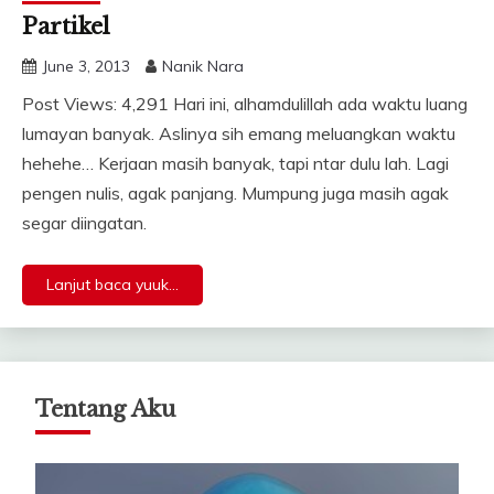
Partikel
June 3, 2013
Nanik Nara
Post Views: 4,291 Hari ini, alhamdulillah ada waktu luang
lumayan banyak. Aslinya sih emang meluangkan waktu
hehehe… Kerjaan masih banyak, tapi ntar dulu lah. Lagi
pengen nulis, agak panjang. Mumpung juga masih agak
segar diingatan.
Lanjut baca yuuk...
Tentang Aku