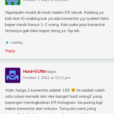
Ngumpulin modal ah buat naekin ER wkwk. Kadang ya
kalo ikut IG walking kok ya ada komentar yg nyelekit bikin
baper meski hanya 1-2 orang. Kalo pake jasa komentar
tentunya gak bikin baper dong ya. Sip lah
Loading...
Reply
Nurul+SUfitri
says:
October 1, 2021 at 12:11 pm
Wah, harga 1 komentar adalah 15K
Ini adalah salah
satu solusi menarik dan oke banget buat orang2 yang
kepengen meningkatkan ER Instagram. Ga pusing lagi
mikirin komentar dari netizen. Ternyata nanti yang