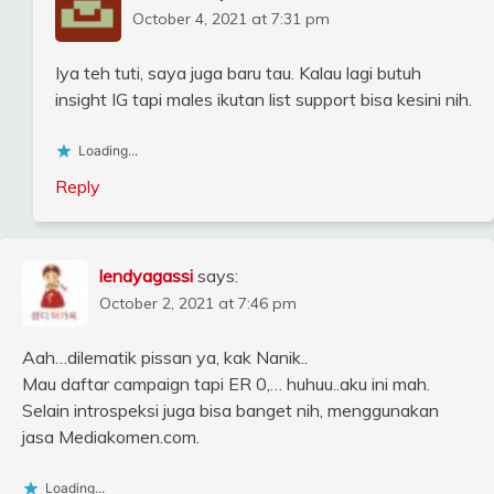
October 4, 2021 at 7:31 pm
Iya teh tuti, saya juga baru tau. Kalau lagi butuh
insight IG tapi males ikutan list support bisa kesini nih.
Loading...
Reply
lendyagassi
says:
October 2, 2021 at 7:46 pm
Aah…dilematik pissan ya, kak Nanik..
Mau daftar campaign tapi ER 0,… huhuu..aku ini mah.
Selain introspeksi juga bisa banget nih, menggunakan
jasa Mediakomen.com.
Loading...