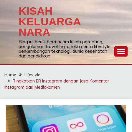
Skip
KISAH
to
content
KELUARGA
NARA
Blog ini berisi bermacam kisah parenting,
pengalaman travelling, aneka cerita lifestyle,
perkembangan teknologi, dunia kesehatan
dan pendidikan
Home
Lifestyle
Tingkatkan ER Instagram dengan Jasa Komentar
Instagram dari Mediakomen