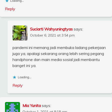
Loading...
Reply
Suciarti Wahyuningtyas
says:
October 6, 2021 at 3:54 pm
pandemi ini memang jadi membuka ladang pekerjaan
juga ya, apalagi sekarang orang lebih sering pegang
handphone dan main media sosial jadi membantu
banget ini ya.
Loading...
Reply
Mia Yunita
says:
October 1, 2021 at 8:18 am