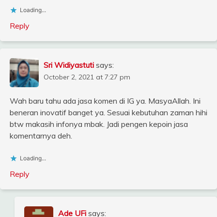
Loading...
Reply
Sri Widiyastuti
says:
October 2, 2021 at 7:27 pm
Wah baru tahu ada jasa komen di IG ya. MasyaAllah. Ini
beneran inovatif banget ya. Sesuai kebutuhan zaman hihi
btw makasih infonya mbak. Jadi pengen kepoin jasa
komentarnya deh.
Loading...
Reply
Ade UFi
says: