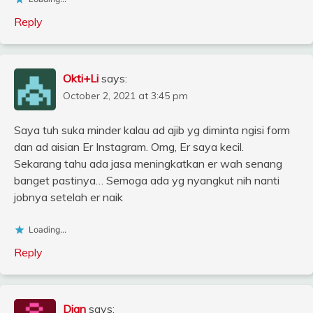
Reply
Okti+Li
says:
October 2, 2021 at 3:45 pm
Saya tuh suka minder kalau ad ajib yg diminta ngisi form
dan ad aisian Er Instagram. Omg, Er saya kecil.
Sekarang tahu ada jasa meningkatkan er wah senang
banget pastinya… Semoga ada yg nyangkut nih nanti
jobnya setelah er naik
Loading...
Reply
Dian
says: