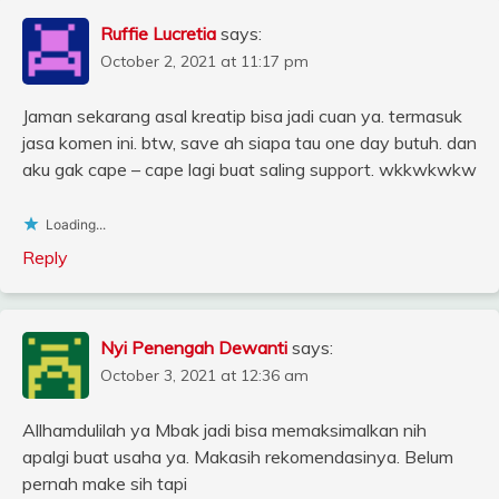
Ruffie Lucretia
says:
October 2, 2021 at 11:17 pm
Jaman sekarang asal kreatip bisa jadi cuan ya. termasuk
jasa komen ini. btw, save ah siapa tau one day butuh. dan
aku gak cape – cape lagi buat saling support. wkkwkwkw
Loading...
Reply
Nyi Penengah Dewanti
says:
October 3, 2021 at 12:36 am
Allhamdulilah ya Mbak jadi bisa memaksimalkan nih
apalgi buat usaha ya. Makasih rekomendasinya. Belum
pernah make sih tapi