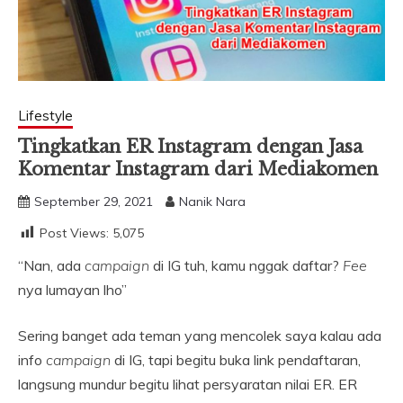
Lifestyle
Tingkatkan ER Instagram dengan Jasa
Komentar Instagram dari Mediakomen
September 29, 2021
Nanik Nara
Post Views:
5,075
“Nan, ada
campaign
di IG tuh, kamu nggak daftar?
Fee
nya lumayan lho”
Sering banget ada teman yang mencolek saya kalau ada
info
campaign
di IG, tapi begitu buka link pendaftaran,
langsung mundur begitu lihat persyaratan nilai ER. ER