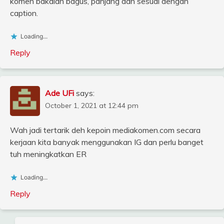
komen bakalan bagus, panjang dan sesuai dengan
caption.
Loading...
Reply
Ade UFi
says:
October 1, 2021 at 12:44 pm
Wah jadi tertarik deh kepoin mediakomen.com secara
kerjaan kita banyak menggunakan IG dan perlu banget
tuh meningkatkan ER
Loading...
Reply