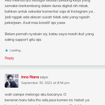
semakin berkembang dalam dunia digital nih mbak,
bahkan untuk sekedar komentar saja di Instagram ya…
Jadi nggak ada alasan susah tidak ada yang ngasih
pekerjaan. Asal mau kreatif aja yaaa
Belum pernah nyobain siy, kalau saya masih ikut yang
saling support gitu aja.
Loading...
Reply
Inna Riana
says:
September 30, 2021 at 8:54 pm
wah sampe melongo aku bacanya :O
beneran baru tahu lho ada jasa komen ini. hebat ya