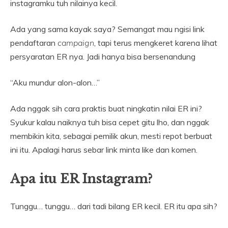
instagramku tuh nilainya kecil.
Ada yang sama kayak saya? Semangat mau ngisi link
pendaftaran
campaign
, tapi terus mengkeret karena lihat
persyaratan ER nya. Jadi hanya bisa bersenandung
“Aku mundur alon-alon…”
Ada nggak sih cara praktis buat ningkatin nilai ER ini?
Syukur kalau naiknya tuh bisa cepet gitu lho, dan nggak
membikin kita, sebagai pemilik akun, mesti repot berbuat
ini itu. Apalagi harus sebar link minta like dan komen.
Apa itu ER Instagram?
Tunggu… tunggu… dari tadi bilang ER kecil. ER itu apa sih?