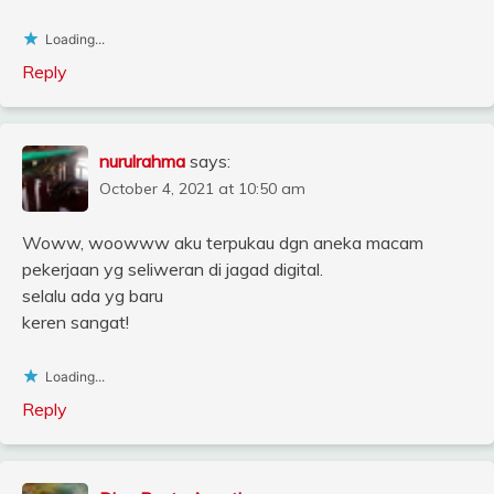
Loading...
Reply
nurulrahma
says:
October 4, 2021 at 10:50 am
Woww, woowww aku terpukau dgn aneka macam
pekerjaan yg seliweran di jagad digital.
selalu ada yg baru
keren sangat!
Loading...
Reply