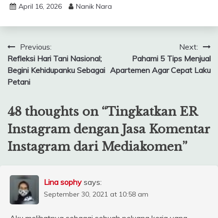
April 16, 2026
Nanik Nara
Post
Previous:
Next:
Refleksi Hari Tani Nasional;
Pahami 5 Tips Menjual
navigation
Begini Kehidupanku Sebagai
Apartemen Agar Cepat Laku
Petani
48 thoughts on “
Tingkatkan ER
Instagram dengan Jasa Komentar
Instagram dari Mediakomen
”
Lina sophy
says:
September 30, 2021 at 10:58 am
Aku melihatnya sebagai sebuah peluang kerja yang