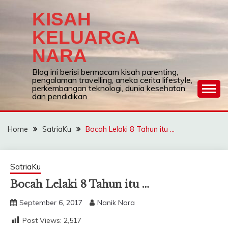
Skip
KISAH
to
content
KELUARGA
NARA
Blog ini berisi bermacam kisah parenting,
pengalaman travelling, aneka cerita lifestyle,
perkembangan teknologi, dunia kesehatan
dan pendidikan
Home
SatriaKu
Bocah Lelaki 8 Tahun itu …
SatriaKu
Bocah Lelaki 8 Tahun itu …
September 6, 2017
Nanik Nara
Post Views:
2,517