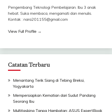
Pengembang Teknologi Pembelajaran. Ibu 3 anak
hebat. Suka membaca, mengamati dan menulis.
Kontak : nara201155@gmail.com
View Full Profile →
Catatan Terbaru
Menantang Terik Siang di Tebing Breksi,
Yogyakarta
Mempersiapkan Kematian dari Sudut Pandang
Seorang Ibu
Multitasking Tanpa Hambatan: ASUS ExpertBook