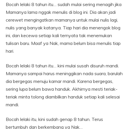
Bocah lelaki 8 tahun itu… sudah mulai sering menagih jika
Mamanya lama nggak menulis di blog ini. Dia akan jadi
cerewet mengingatkan mamanya untuk mulai nulis lagi,
nulis yang banyak katanya. Tiap hari dia menengok blog
ini, dan kecewa setiap kali ternyata tak menemukan
tulisan baru. Maaf ya Nak, mama belum bisa menulis tiap
hari.
Bocah lelaki 8 tahun itu… kini mulai susah disuruh mandi.
Mamanya sampai harus meninggikan nada suara, barulah
dia bergegas menuju kamar mandi. Karena bergegas,
sering lupa belum bawa handuk. Akhirnya mesti teriak-
teriak minta tolong diambilkan handuk setiap kali selesai
mandi.
Bocah lelaki itu, kini sudah genap 8 tahun. Terus
bertumbuh dan berkembang ya Nak…