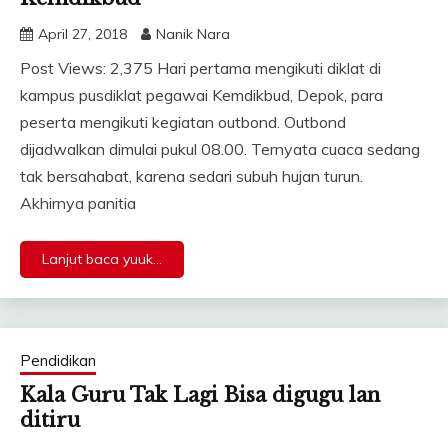
April 27, 2018
Nanik Nara
Post Views: 2,375 Hari pertama mengikuti diklat di
kampus pusdiklat pegawai Kemdikbud, Depok, para
peserta mengikuti kegiatan outbond. Outbond
dijadwalkan dimulai pukul 08.00. Ternyata cuaca sedang
tak bersahabat, karena sedari subuh hujan turun.
Akhirnya panitia
Lanjut baca yuuk...
Pendidikan
Kala Guru Tak Lagi Bisa digugu lan
ditiru