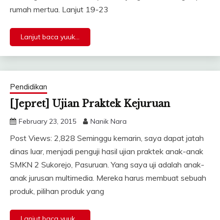
rumah mertua. Lanjut 19-23
Lanjut baca yuuk...
Pendidikan
[Jepret] Ujian Praktek Kejuruan
February 23, 2015
Nanik Nara
Post Views: 2,828 Seminggu kemarin, saya dapat jatah
dinas luar, menjadi penguji hasil ujian praktek anak-anak
SMKN 2 Sukorejo, Pasuruan. Yang saya uji adalah anak-
anak jurusan multimedia. Mereka harus membuat sebuah
produk, pilihan produk yang
Lanjut baca yuuk...