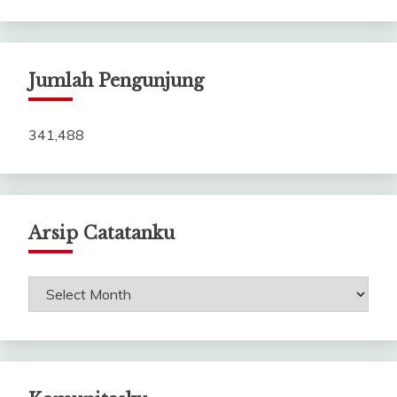
Jumlah Pengunjung
341,488
Arsip Catatanku
Arsip
Catatanku