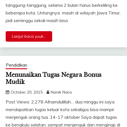
tanggung-tanggung, selama 2 bulan harus berkeliling ke
beberapa kota. Untungnya masih di wilayah Jawa Timur,
jadi seminggu sekali masih bisa
Lanjut baca yuuk...
Pendidikan
Menunaikan Tugas Negara Bonus
Mudik
October 20, 2015
Nanik Nara
Post Views: 2,278 Alhamdulillah… dua minggu ini saya
mendapatkan tugas keluar kota sekaligus bisa mampir
menjenguk orang tua. 14-17 oktober Saya dapat tugas
ke bengkulu selatan, sempat menjenguk dan menginap di