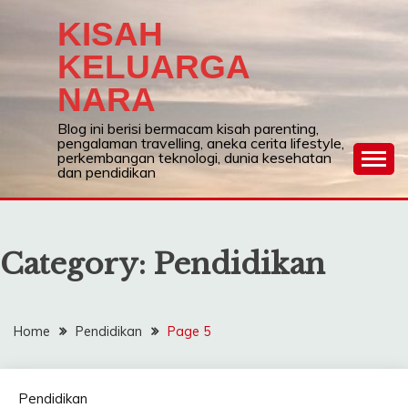
Skip
KISAH
to
content
KELUARGA
NARA
Blog ini berisi bermacam kisah parenting,
pengalaman travelling, aneka cerita lifestyle,
perkembangan teknologi, dunia kesehatan
dan pendidikan
Category:
Pendidikan
Home
Pendidikan
Page 5
Pendidikan