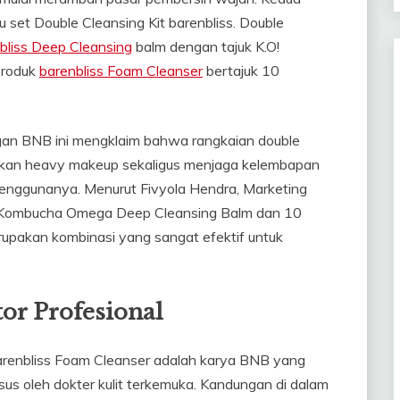
 set Double Cleansing Kit barenbliss. Double
bliss Deep Cleansing
balm dengan tajuk K.O!
produk
barenbliss Foam Cleanser
bertajuk 10
ngan BNB ini mengklaim bahwa rangkaian double
hkan heavy makeup sekaligus menjaga kelembapan
penggunanya. Menurut Fivyola Hendra, Marketing
.O! Kombucha Omega Deep Cleansing Balm dan 10
upakan kombinasi yang sangat efektif untuk
or Profesional
arenbliss Foam Cleanser adalah karya BNB yang
us oleh dokter kulit terkemuka. Kandungan di dalam