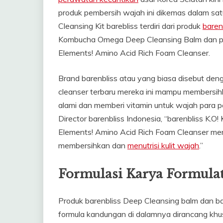
produk pembersih wajah ini dikemas dalam satu
Cleansing Kit barebliss terdiri dari produk
baren
Kombucha Omega Deep Cleansing Balm dan 
Elements! Amino Acid Rich Foam Cleanser.
Brand barenbliss atau yang biasa disebut de
cleanser terbaru mereka ini mampu membersi
alami dan memberi vitamin untuk wajah para 
Director barenbliss Indonesia, “barenbliss K
Elements! Amino Acid Rich Foam Cleanser mer
membersihkan dan
menutrisi kulit wajah
.”
Formulasi Karya Formulat
Produk barenbliss Deep Cleansing balm dan b
formula kandungan di dalamnya dirancang khus