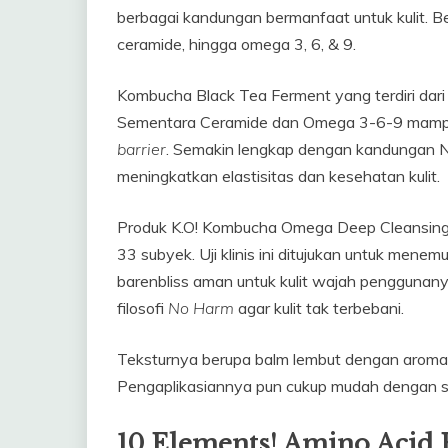
berbagai kandungan bermanfaat untuk kulit. B
ceramide, hingga omega 3, 6, & 9.
Kombucha Black Tea Ferment yang terdiri dari an
Sementara Ceramide dan Omega 3-6-9 mamp
barrier
. Semakin lengkap dengan kandungan N
meningkatkan elastisitas dan kesehatan kulit.
Produk K.O! Kombucha Omega Deep Cleansing Bal
33 subyek. Uji klinis ini ditujukan untuk mene
barenbliss aman untuk kulit wajah pengguna
filosofi
No Harm
agar kulit tak terbebani.
Teksturnya berupa balm lembut dengan aroma 
Pengaplikasiannya pun cukup mudah dengan s
10 Elements! Amino Acid 