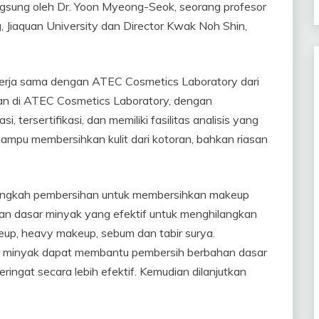
angsung oleh Dr. Yoon Myeong-Seok, seorang profesor
, Jiaquan University dan Director Kwak Noh Shin,
kerja sama dengan ATEC Cosmetics Laboratory dari
an di ATEC Cosmetics Laboratory, dengan
, tersertifikasi, dan memiliki fasilitas analisis yang
mampu membersihkan kulit dari kotoran, bahkan riasan
angkah pembersihan untuk membersihkan makeup
an dasar minyak yang efektif untuk menghilangkan
up, heavy makeup, sebum dan tabir surya.
 minyak dapat membantu pembersih berbahan dasar
ringat secara lebih efektif. Kemudian dilanjutkan