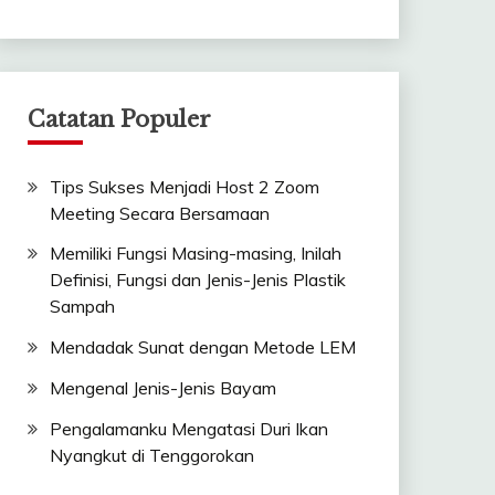
Catatan Populer
Tips Sukses Menjadi Host 2 Zoom
Meeting Secara Bersamaan
Memiliki Fungsi Masing-masing, Inilah
Definisi, Fungsi dan Jenis-Jenis Plastik
Sampah
Mendadak Sunat dengan Metode LEM
Mengenal Jenis-Jenis Bayam
Pengalamanku Mengatasi Duri Ikan
Nyangkut di Tenggorokan