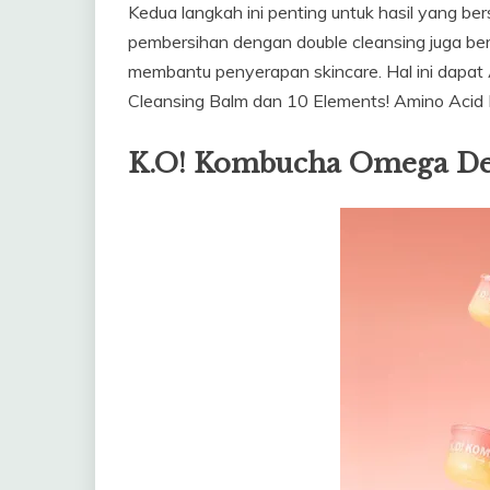
Kedua langkah ini penting untuk hasil yang be
pembersihan dengan double cleansing juga berf
membantu penyerapan skincare. Hal ini dapa
Cleansing Balm dan 10 Elements! Amino Acid 
K.O! Kombucha Omega De