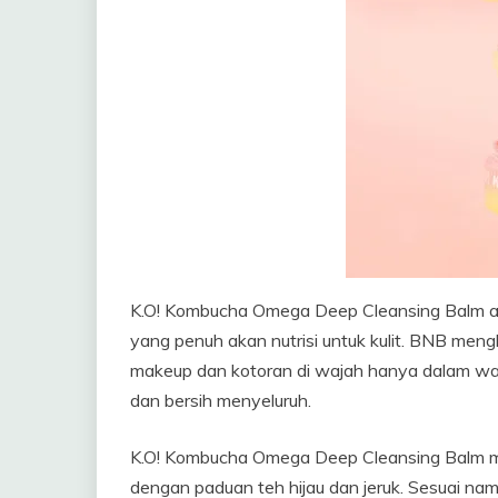
K.O! Kombucha Omega Deep Cleansing Balm ada
yang penuh akan nutrisi untuk kulit. BNB men
makeup dan kotoran di wajah hanya dalam wak
dan bersih menyeluruh.
K.O! Kombucha Omega Deep Cleansing Balm mem
dengan paduan teh hijau dan jeruk. Sesuai nama