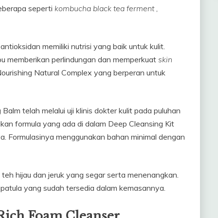
eberapa seperti
kombucha black tea ferment ,
tioksidan memiliki nutrisi yang baik untuk kulit.
u memberikan perlindungan dan memperkuat
skin
ourishing Natural Complex yang berperan untuk
m telah melalui uji klinis dokter kulit pada puluhan
mukan formula yang ada di dalam Deep Cleansing Kit
nya. Formulasinya menggunakan bahan minimal dengan
teh hijau dan jeruk yang segar serta menenangkan.
patula yang sudah tersedia dalam kemasannya.
Rich Foam Cleanser