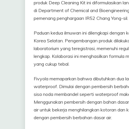
produk Deep Cleaning Kit ini diformulasikan l
di Department of Chemical and Bioengineering
pemenang penghargaan IR52 Chang Yong-sil.
Paduan kedua ilmuwan ini dilengkapi dengan 
Korea Selatan. Pengembangan produk dilakuk
laboratorium yang teregistrasi, memenuhi regulasi
lengkap. Kolaborasi ini menghasilkan formula 
yang cukup tebal.
Fivyola memaparkan bahwa dibutuhkan dua l
waterproof. Dimulai dengan pembersih berbah
sisa noda membandel seperti waterproof make
Menggunakan pembersih dengan bahan dasar
air untuk bekerja menghilangkan kotoran dan ke
dengan pembersih berbahan dasar air.