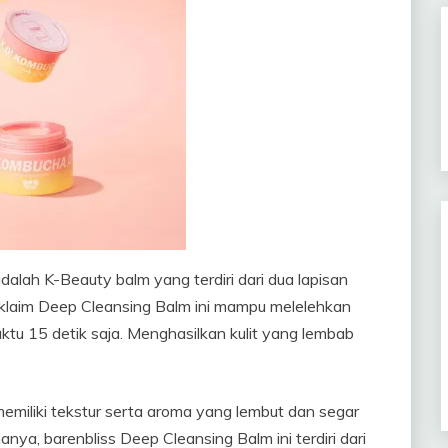
lah K-Beauty balm yang terdiri dari dua lapisan
gklaim Deep Cleansing Balm ini mampu melelehkan
tu 15 detik saja. Menghasilkan kulit yang lembab
iliki tekstur serta aroma yang lembut dan segar
nya, barenbliss Deep Cleansing Balm ini terdiri dari