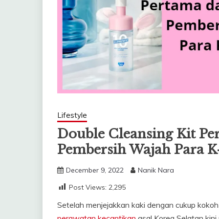
Lifestyle
Double Cleansing Kit Per
Pembersih Wajah Para K
December 9, 2022
Nanik Nara
Post Views:
2,295
Setelah menjejakkan kaki dengan cukup kokoh d
perawatan kecantikan
asal Korea Selatan kin