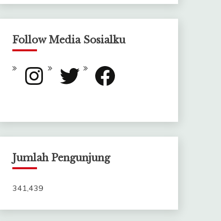
Follow Media Sosialku
Instagram
Twitter
Facebook
Jumlah Pengunjung
341,439