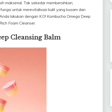
rsih maksimal. Tak sekedar membersihkan,
ungsi untuk merevitalisasi kulit yang kusam dan
t Anda lakukan dengan K.O! Kombucha Omega Deep
Rich Foam Cleanser.
ep Cleansing Balm