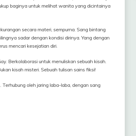
ukup baginya untuk melihat wanita yang dicintainya
kekurangan secara materi, sempurna. Sang bintang
ilingnya sadar dengan kondisi dirinya. Yang dengan
rus mencari kesejatian diri.
y. Berkolaborasi untuk menuliskan sebuah kisah.
an kisah misteri. Sebuah tulisan sains fiksi!
. Terhubung oleh jaring laba-laba, dengan sang