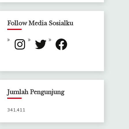
Follow Media Sosialku
Instagram
Twitter
Facebook
Jumlah Pengunjung
341,411