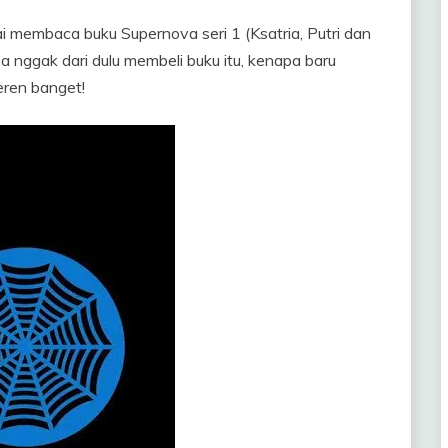
i membaca buku Supernova seri 1 (Ksatria, Putri dan
 nggak dari dulu membeli buku itu, kenapa baru
eren banget!