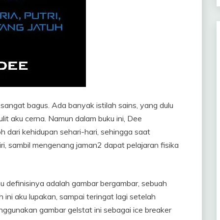
 sangat bagus. Ada banyak istilah sains, yang dulu
ulit aku cerna. Namun dalam buku ini, Dee
 dari kehidupan sehari-hari, sehingga saat
, sambil mengenang jaman2 dapat pelajaran fisika
ahu definisinya adalah gambar bergambar, sebuah
 ini aku lupakan, sampai teringat lagi setelah
nggunakan gambar gelstat ini sebagai ice breaker