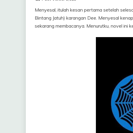
Menyesal, itulah kesan pertama setelah selesa
Bintang Jatuh) karangan Dee. Menyesal kenapa
sekarang membacanya. Menurutku, novel ini k