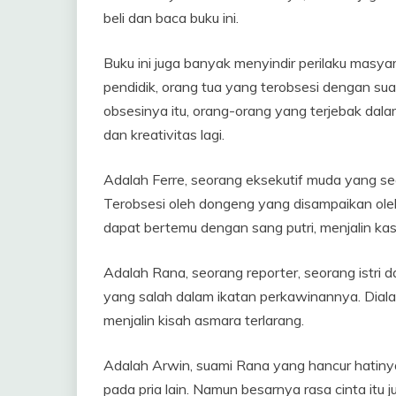
beli dan baca buku ini.
Buku ini juga banyak menyindir perilaku masyar
pendidik, orang tua yang terobsesi dengan su
obsesinya itu, orang-orang yang terjebak dalam 
dan kreativitas lagi.
Adalah Ferre, seorang eksekutif muda yang seda
Terobsesi oleh dongeng yang disampaikan ole
dapat bertemu dengan sang putri, menjalin ka
Adalah Rana, seorang reporter, seorang istri 
yang salah dalam ikatan perkawinannya. Diala
menjalin kisah asmara terlarang.
Adalah Arwin, suami Rana yang hancur hatinya
pada pria lain. Namun besarnya rasa cinta it