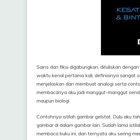
Sains dan fiksi digabungkan, dituliskan dengan
waktu kenal pertama kali, definisinya sangat s
menjelaskan dan membuat analogi serta contoh
membacanya aku jadi manggut-manggut sendiri
maupun biologi
Contohnya istilah gambar gelstat. Dulu aku t
gambar di dalam gambar lain. Sudah lama istilah
membaca buku ini, dan ternyata aku sering me