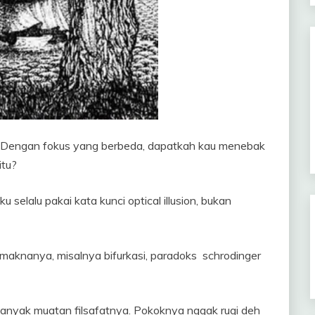
. Dengan fokus yang berbeda, dapatkah kau menebak
itu?
u selalu pakai kata kunci optical illusion, bukan
 maknanya, misalnya bifurkasi, paradoks schrodinger
 banyak muatan filsafatnya. Pokoknya nggak rugi deh