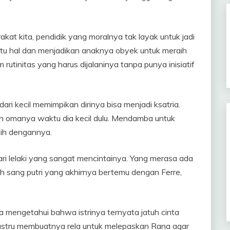
akat kita, pendidik yang moralnya tak layak untuk jadi
atu hal dan menjadikan anaknya obyek untuk meraih
rutinitas yang harus dijalaninya tanpa punya inisiatif
ri kecil memimpikan dirinya bisa menjadi ksatria.
h omanya waktu dia kecil dulu. Mendamba untuk
sih dengannya.
dari lelaki yang sangat mencintainya. Yang merasa ada
h sang putri yang akhirnya bertemu dengan Ferre,
 mengetahui bahwa istrinya ternyata jatuh cinta
u justru membuatnya rela untuk melepaskan Rana agar