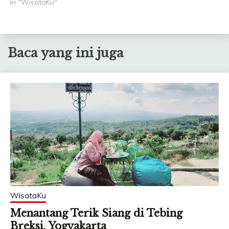
In "WisataKu"
Baca yang ini juga
WisataKu
Menantang Terik Siang di Tebing
Breksi, Yogyakarta