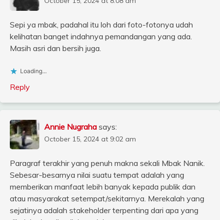
October 15, 2024 at 8:08 am
Sepi ya mbak, padahal itu loh dari foto-fotonya udah
kelihatan banget indahnya pemandangan yang ada.
Masih asri dan bersih juga.
Loading...
Reply
Annie Nugraha
says:
October 15, 2024 at 9:02 am
Paragraf terakhir yang penuh makna sekali Mbak Nanik.
Sebesar-besarnya nilai suatu tempat adalah yang
memberikan manfaat lebih banyak kepada publik dan
atau masyarakat setempat/sekitarnya. Merekalah yang
sejatinya adalah stakeholder terpenting dari apa yang