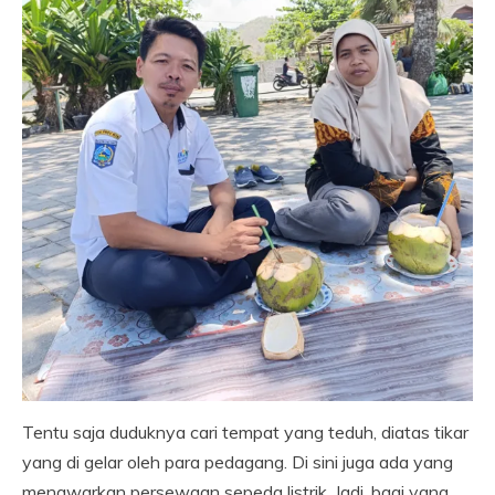
Tentu saja duduknya cari tempat yang teduh, diatas tikar
yang di gelar oleh para pedagang. Di sini juga ada yang
menawarkan persewaan sepeda listrik. Jadi, bagi yang