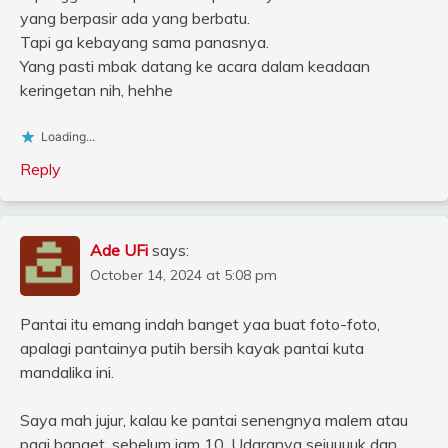
yang berpasir ada yang berbatu.
Tapi ga kebayang sama panasnya.
Yang pasti mbak datang ke acara dalam keadaan
keringetan nih, hehhe
Loading...
Reply
Ade UFi
says:
October 14, 2024 at 5:08 pm
Pantai itu emang indah banget yaa buat foto-foto,
apalagi pantainya putih bersih kayak pantai kuta
mandalika ini.
Saya mah jujur, kalau ke pantai senengnya malem atau
pagi banget, sebelum jam 10. Udaranya sejuuuuk dan