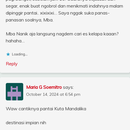
segar, enak buat ngobrol dan menikmati indahnya malam
dipinggir pantai.. xixixixi… Saya nggak suka panas-
panasan soalnya, Mba.
Mba Nanik aja langsung nagdem cari es kelapa kaaan?
hahaha…
Loading...
Reply
Maria G Soemitro
says:
October 14, 2024 at 6:54 pm
Waw cantiknya pantai Kuta Mandalika
destinasi impian nih