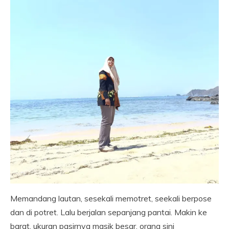
Memandang lautan, sesekali memotret, seekali berpose
dan di potret. Lalu berjalan sepanjang pantai. Makin ke
barat, ukuran pasirnya masik besar, orang sini