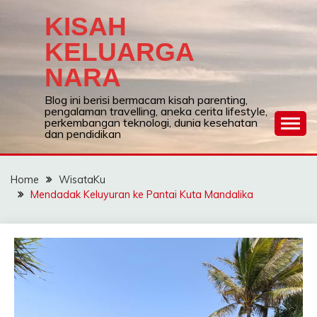
Skip
KISAH
to
content
KELUARGA
NARA
Blog ini berisi bermacam kisah parenting,
pengalaman travelling, aneka cerita lifestyle,
perkembangan teknologi, dunia kesehatan
dan pendidikan
Home
WisataKu
Mendadak Keluyuran ke Pantai Kuta Mandalika