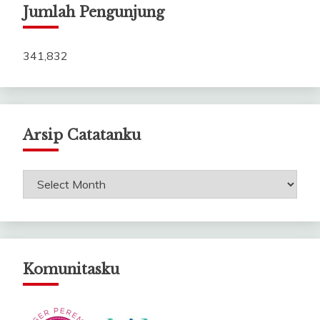
Jumlah Pengunjung
341,832
Arsip Catatanku
Arsip
Catatanku
Komunitasku