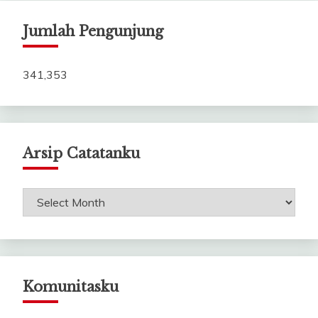
Jumlah Pengunjung
341,353
Arsip Catatanku
Arsip
Catatanku
Komunitasku