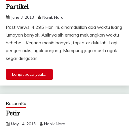
Partikel
June 3, 2013
Nanik Nara
Post Views: 4,295 Hari ini, alhamdulillah ada waktu luang
lumayan banyak. Aslinya sih emang meluangkan waktu
hehehe… Kerjaan masih banyak, tapi ntar dulu lah. Lagi
pengen nulis, agak panjang. Mumpung juga masih agak
segar diingatan.
Lanjut baca yuuk...
BacaanKu
Petir
May 14, 2013
Nanik Nara