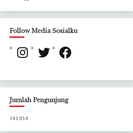
Follow Media Sosialku
Instagram
Twitter
Facebook
Jumlah Pengunjung
341,914