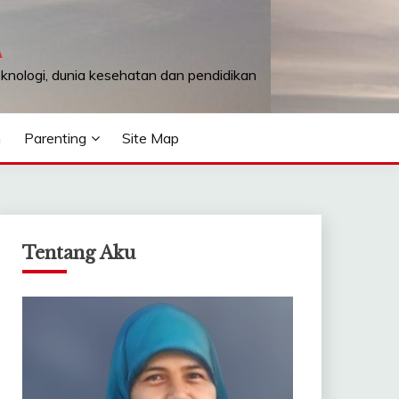
A
teknologi, dunia kesehatan dan pendidikan
n
Parenting
Site Map
Tentang Aku