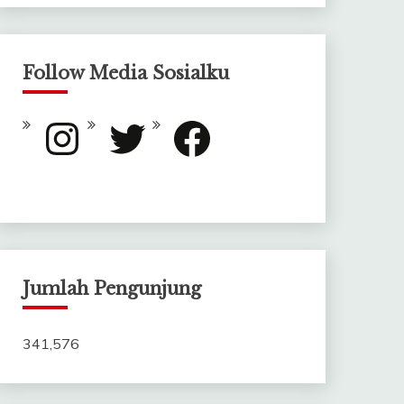
Follow Media Sosialku
Instagram
Twitter
Facebook
Jumlah Pengunjung
341,576