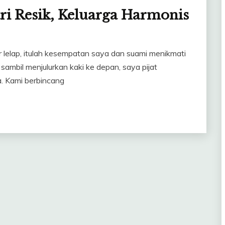
stri Resik, Keluarga Harmonis
 lelap, itulah kesempatan saya dan suami menikmati
ambil menjulurkan kaki ke depan, saya pijat
. Kami berbincang