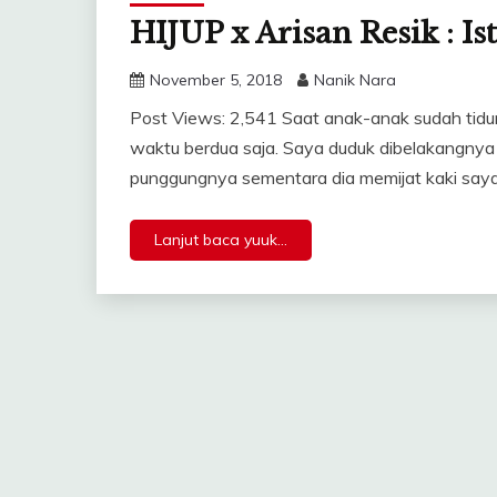
HIJUP x Arisan Resik : I
November 5, 2018
Nanik Nara
Post Views: 2,541 Saat anak-anak sudah tidur
waktu berdua saja. Saya duduk dibelakangnya s
punggungnya sementara dia memijat kaki saya
Lanjut baca yuuk...