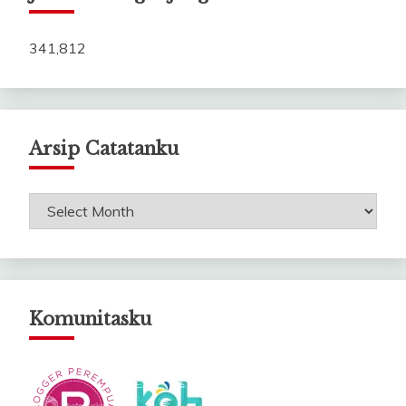
341,812
Arsip Catatanku
Arsip
Catatanku
Komunitasku