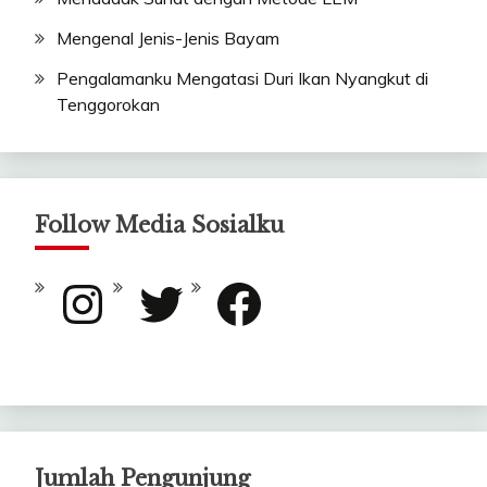
Mengenal Jenis-Jenis Bayam
Pengalamanku Mengatasi Duri Ikan Nyangkut di
Tenggorokan
Follow Media Sosialku
Instagram
Twitter
Facebook
Jumlah Pengunjung