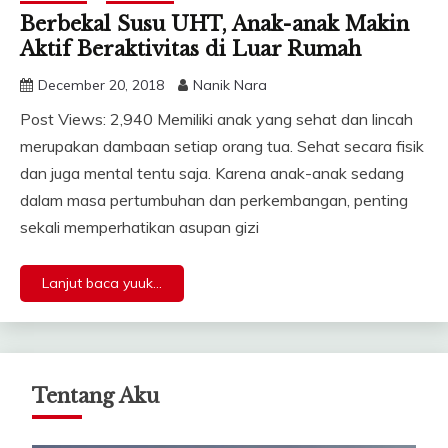
Berbekal Susu UHT, Anak-anak Makin
Aktif Beraktivitas di Luar Rumah
December 20, 2018
Nanik Nara
Post Views: 2,940 Memiliki anak yang sehat dan lincah
merupakan dambaan setiap orang tua. Sehat secara fisik
dan juga mental tentu saja. Karena anak-anak sedang
dalam masa pertumbuhan dan perkembangan, penting
sekali memperhatikan asupan gizi
Lanjut baca yuuk...
Tentang Aku