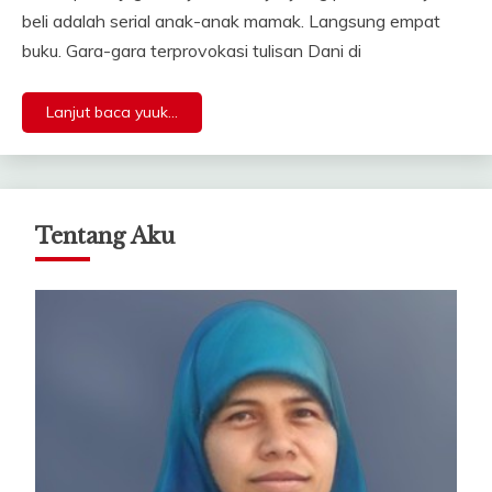
beli adalah serial anak-anak mamak. Langsung empat
buku. Gara-gara terprovokasi tulisan Dani di
Lanjut baca yuuk...
Tentang Aku