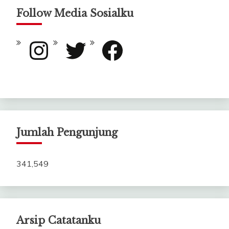
Follow Media Sosialku
Instagram
Twitter
Facebook
Jumlah Pengunjung
341,549
Arsip Catatanku