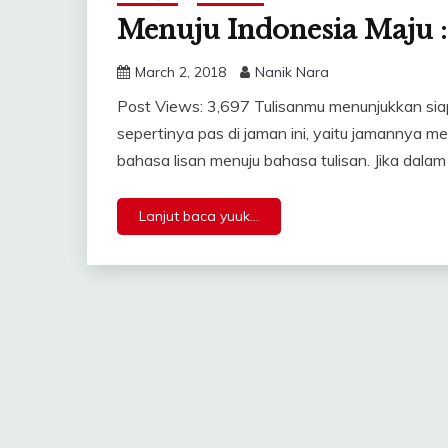
Menuju Indonesia Maju :
March 2, 2018
Nanik Nara
Post Views: 3,697 Tulisanmu menunjukkan sia
sepertinya pas di jaman ini, yaitu jamannya medi
bahasa lisan menuju bahasa tulisan. Jika dalam
Lanjut baca yuuk...