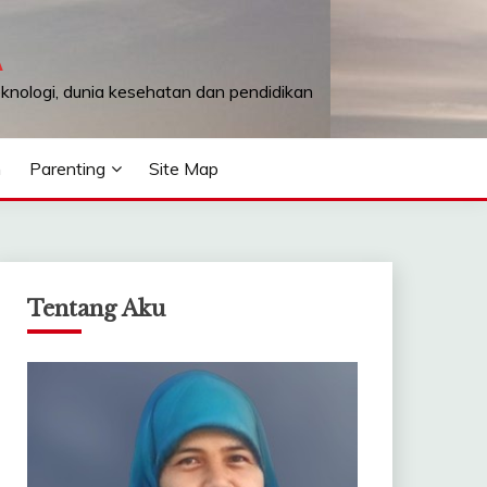
A
teknologi, dunia kesehatan dan pendidikan
n
Parenting
Site Map
Tentang Aku