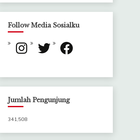
Follow Media Sosialku
Instagram
Twitter
Facebook
Jumlah Pengunjung
341,508