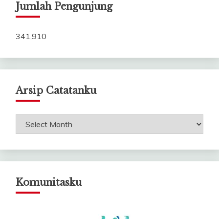
Jumlah Pengunjung
341,910
Arsip Catatanku
Arsip
Catatanku
Komunitasku