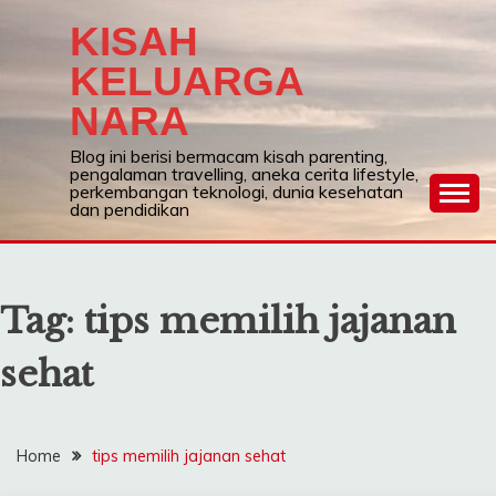
Skip
KISAH
to
content
KELUARGA
NARA
Blog ini berisi bermacam kisah parenting,
pengalaman travelling, aneka cerita lifestyle,
perkembangan teknologi, dunia kesehatan
dan pendidikan
Tag:
tips memilih jajanan
sehat
Home
tips memilih jajanan sehat