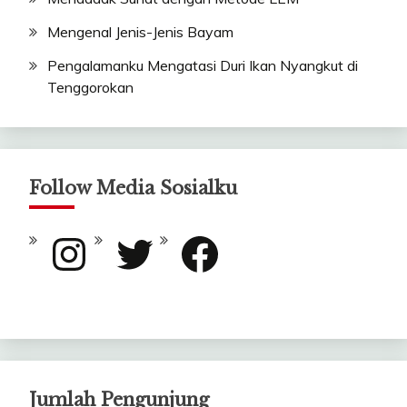
Mengenal Jenis-Jenis Bayam
Pengalamanku Mengatasi Duri Ikan Nyangkut di
Tenggorokan
Follow Media Sosialku
Instagram
Twitter
Facebook
Jumlah Pengunjung