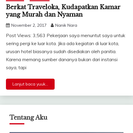
Berkat Traveloka, Kudapatkan Kamar
yang Murah dan Nyaman
November 2, 2017
Nanik Nara
Post Views: 3,563 Pekerjaan saya menuntut saya untuk
sering pergi ke luar kota. Jika ada kegiatan di luar kota,
urusan hotel biasanya sudah disediakan oleh panitia.
Karena memang sumber dananya bukan dari instansi
saya, tapi
Lanjut baca yuuk...
Tentang Aku