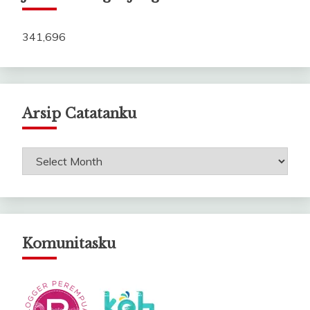
341,696
Arsip Catatanku
Arsip
Catatanku
Komunitasku